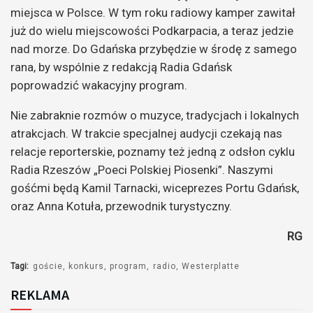
miejsca w Polsce. W tym roku radiowy kamper zawitał
już do wielu miejscowości Podkarpacia, a teraz jedzie
nad morze. Do Gdańska przybędzie w środę z samego
rana, by wspólnie z redakcją Radia Gdańsk
poprowadzić wakacyjny program.
Nie zabraknie rozmów o muzyce, tradycjach i lokalnych
atrakcjach. W trakcie specjalnej audycji czekają nas
relacje reporterskie, poznamy też jedną z odsłon cyklu
Radia Rzeszów „Poeci Polskiej Piosenki”. Naszymi
gośćmi będą Kamil Tarnacki, wiceprezes Portu Gdańsk,
oraz Anna Kotuła, przewodnik turystyczny.
RG
Tagi:
goście
konkurs
program
radio
Westerplatte
REKLAMA