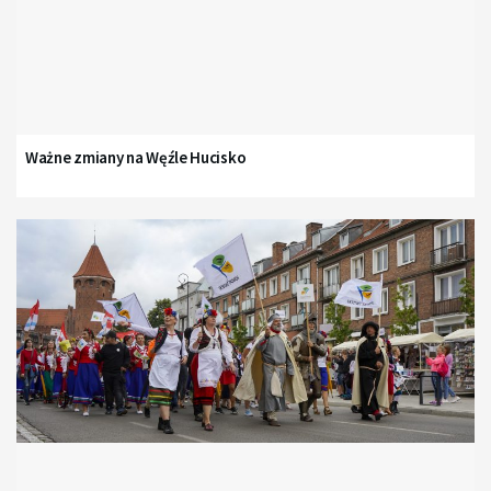
Ważne zmiany na Węźle Hucisko