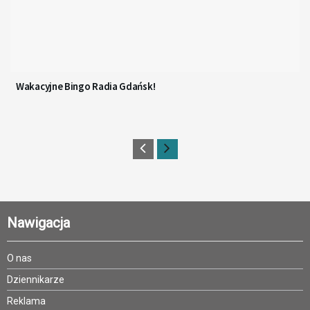
Wakacyjne Bingo Radia Gdańsk!
Nawigacja
O nas
Dziennikarze
Reklama