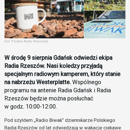
(fot. Polskie Radio Rzeszów)
W środę 9 sierpnia Gdańsk odwiedzi ekipa
Radia Rzeszów. Nasi koledzy przyjadą
specjalnym radiowym kamperem, który stanie
na nabrzeżu Westerplatte.
Wspólnego
programu na antenie Radia Gdańsk i Radia
Rzeszów będzie można posłuchać
w godz. 10:00-12:00.
Pod szyldem „Radio Biwak” dziennikarze Polskiego
Radia Rzeszów od lat odwiedzają w wakacje ciekawe