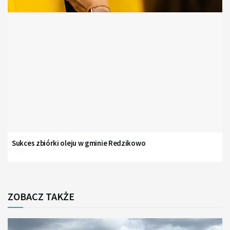
Sukces zbiórki oleju w gminie Redzikowo
ZOBACZ TAKŻE