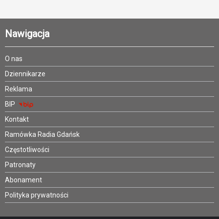
Nawigacja
O nas
Dziennikarze
Reklama
BIP
Kontakt
Ramówka Radia Gdańsk
Częstotliwości
Patronaty
Abonament
Polityka prywatności