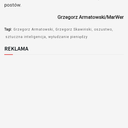
postów.
Grzegorz Armatowski/MarWer
Tagi:
Grzegorz Armatowski
Grzegorz Skawiński
oszustwo
sztuczna inteligencja
wyłudzanie pieniędzy
REKLAMA