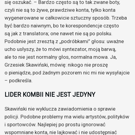
się oszukać. – Bardzo często są to tak zwane boty,
czyli nie są to żywe, prawdziwe konta, tylko konta
wygenerowane w całkowicie sztuczny sposób. Trzeba
być bardzo naiwnym, bo te korespondencje często
są jak z translatora; one nawet nie są po polsku.
Podobnie jest zresztą z „podróbkami” głosu: uważne
ucho usłyszy, że to mówi syntezator, moją barwą,
ale to nie jest normalny głos, normalna mowa. Ja,
Grzesiek Skawiński, mówię: nikogo nie proszę
o pieniądze, pod żadnym pozorem nic mi nie wysyłajcie
– podkreśla.
LIDER KOMBII NIE JEST JEDYNY
Skawiński nie wyklucza zawiadomienia o sprawie
policji. Podobne problemy ma wielu artystów, polityków
i sportowców. Najlepiej po prostu ignorować
wspomniane konta, nie lajkować i nie udostępniać