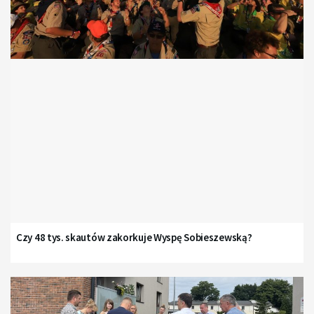
Czy 48 tys. skautów zakorkuje Wyspę Sobieszewską?