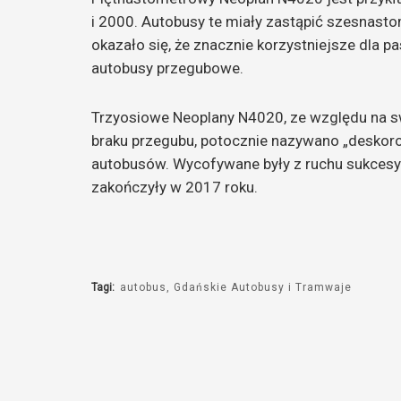
i 2000. Autobusy te miały zastąpić szesnas
okazało się, że znacznie korzystniejsze dla
autobusy przegubowe.
Trzyosiowe Neoplany N4020, ze względu na 
braku przegubu, potocznie nazywano „deskorol
autobusów. Wycofywane były z ruchu sukcesyw
zakończyły w 2017 roku.
Tagi:
autobus
Gdańskie Autobusy i Tramwaje