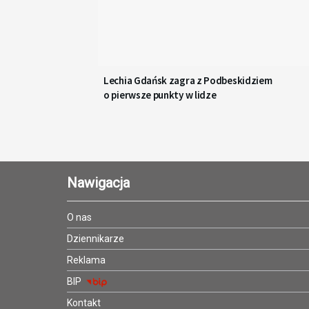
Lechia Gdańsk zagra z Podbeskidziem
o pierwsze punkty w lidze
Nawigacja
O nas
Dziennikarze
Reklama
BIP
Kontakt