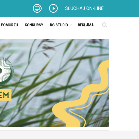
SŁUCHAJ ON-LINE
A POMORZU
KONKURSY
RG STUDIO
REKLAMA