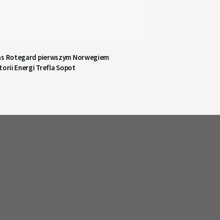
as Rotegard pierwszym Norwegiem
torii Energi Trefla Sopot