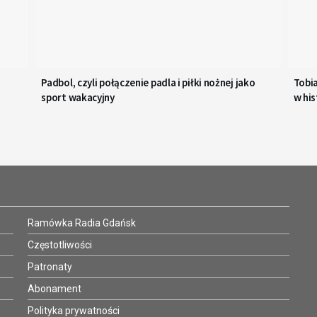
Padbol, czyli połączenie padla i piłki nożnej jako
Tobi
sport wakacyjny
w his
Ramówka Radia Gdańsk
Częstotliwości
Patronaty
Abonament
Polityka prywatności