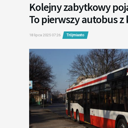
Kolejny zabytkowy poj
To pierwszy autobus z 
18 lipca 2025 07:26
Trójmiasto