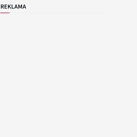
REKLAMA
k