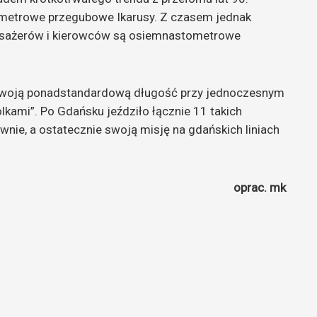
tometrowe przegubowe Ikarusy. Z czasem jednak
 pasażerów i kierowców są osiemnastometrowe
swoją ponadstandardową długość przy jednoczesnym
kami”. Po Gdańsku jeździło łącznie 11 takich
nie, a ostatecznie swoją misję na gdańskich liniach
oprac. mk