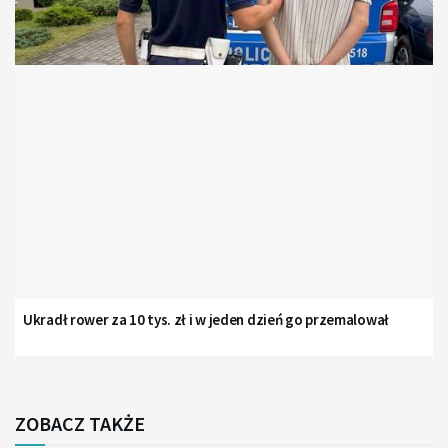
Ukradł rower za 10 tys. zł i w jeden dzień go przemalował
ZOBACZ TAKŻE