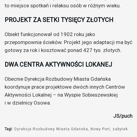
to miejsce spotkań i relaksu osób w różnym wieku.
PROJEKT ZA SETKI TYSIĘCY ZŁOTYCH
Obiekt funkcjonował od 1902 roku jako
przepompownia ścieków. Projekt jego adaptacji ma być
gotowy za rok i kosztować ponad 427 tys. złotych.
DWA CENTRA AKTYWNOŚCI LOKANEJ
Obecnie Dyrekcja Rozbudowy Miasta Gdańska
koordynuje prace projektowe dwóch innych Centrów
Aktywności Lokalnej – na Wyspie Sobieszewskiej
i w dzielnicy Osowa.
JS/puch
Tagi:
Dyrekcja Rozbudowy Miasta Gdańska
Nowy Port
zabytek