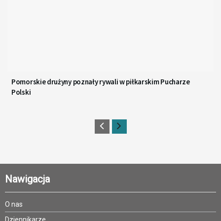
Pomorskie drużyny poznały rywali w piłkarskim Pucharze
Polski
Nawigacja
O nas
Dziennikarze