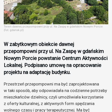
Teren dawnej przepompowni przy ul. Na Zaspę w gdańskim Nowym Porcie
(fot. gdansk.pl)
W zabytkowym obiekcie dawnej
przepompowni przy ul. Na Zaspę w gdańskim
Nowym Porcie powstanie Centrum Aktywności
Lokalnej. Podpisano umowę na opracowanie
projektu na adaptację budynku.
Przestrzeń przepompowni ma być zaprojektowana
w taki sposób, aby odpowiadała na codzienne potrzeby
mieszkańców dzielnicy, czyli umożliwiała korzystanie
z oferty kulturalnej, z aktywnych form spędzania
wolnego czasu i pracy terapeutycznej. Ma być