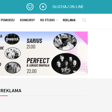
SŁUCHAJ ON-LINE
A POMORZU
KONKURSY
RG STUDIO
REKLAMA
REKLAMA