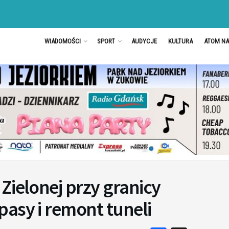
WIADOMOŚCI
SPORT
AUDYCJE
KULTURA
ATOM N
Zielonej przy granicy
asy i remont tuneli