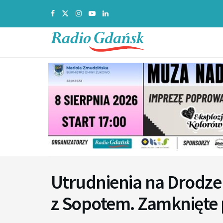
Utrudnienia na Drodze 
z Sopotem. Zamknięte p