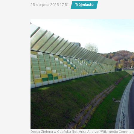
25 sierpnia 2025 17:51
Trójmiasto
Droga Zielona w Gdańsku (fot. Artur Andrzej/Wikimedia Common