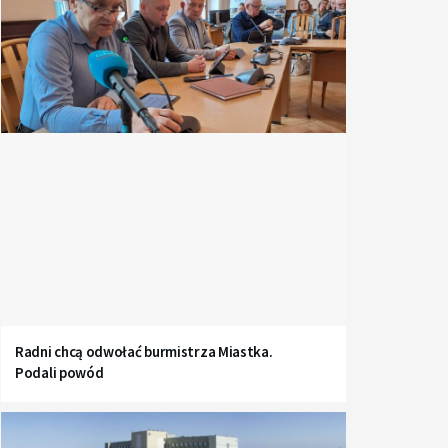
Radni chcą odwołać burmistrza Miastka.
Podali powód