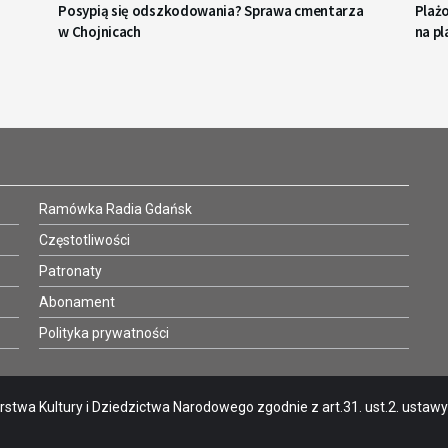
Posypią się odszkodowania? Sprawa cmentarza
Plażo
w Chojnicach
na pl
Ramówka Radia Gdańsk
Częstotliwości
Patronaty
Abonament
Polityka prywatności
stwa Kultury i Dziedzictwa Narodowego zgodnie z art.31. ust.2. ustawy o 