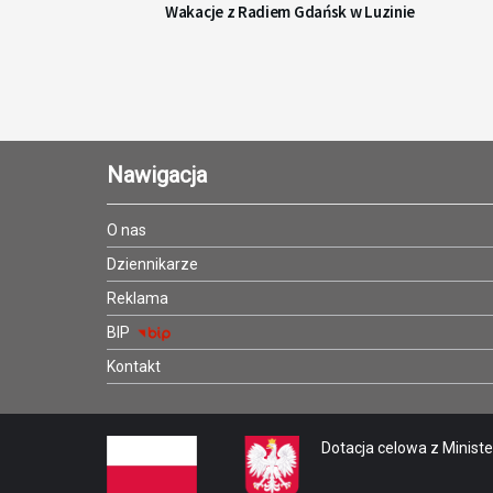
Wakacje z Radiem Gdańsk w Luzinie
Nawigacja
O nas
Dziennikarze
Reklama
BIP
Kontakt
Dotacja celowa z Minister