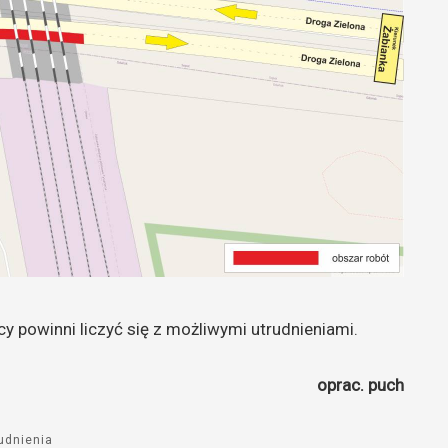
y powinni liczyć się z możliwymi utrudnieniami.
oprac. puch
udnienia