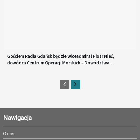
Gościem Radia Gdańsk będzie wiceadmirał Piotr Nieć,
dowódca Centrum Operacji Morskich – Dowództwa
Komponentu Morskiego
Nawigacja
O nas