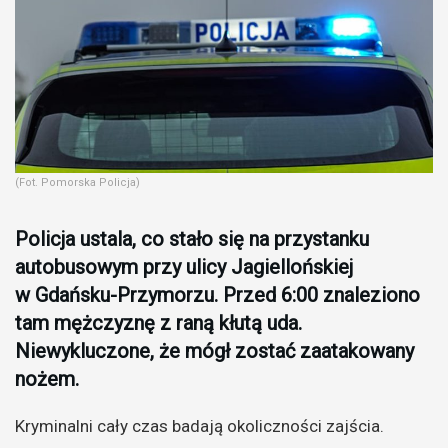
(Fot. Pomorska Policja)
Policja ustala, co stało się na przystanku
autobusowym przy ulicy Jagiellońskiej
w Gdańsku-Przymorzu. Przed 6:00 znaleziono
tam mężczyznę z raną kłutą uda.
Niewykluczone, że mógł zostać zaatakowany
nożem.
Kryminalni cały czas badają okoliczności zajścia.