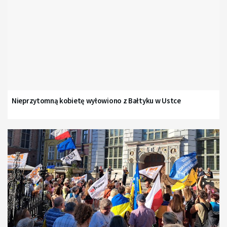
Nieprzytomną kobietę wyłowiono z Bałtyku w Ustce