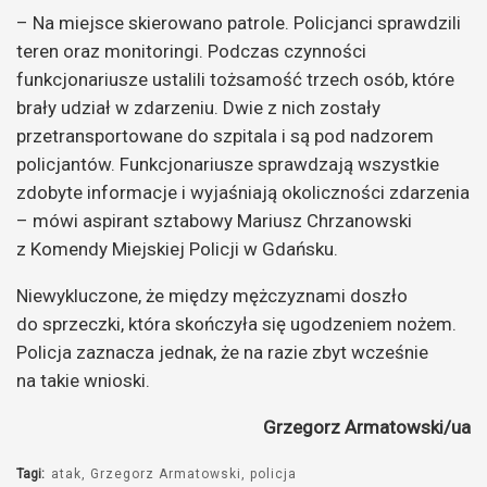
– Na miejsce skierowano patrole. Policjanci sprawdzili
teren oraz monitoringi. Podczas czynności
funkcjonariusze ustalili tożsamość trzech osób, które
brały udział w zdarzeniu. Dwie z nich zostały
przetransportowane do szpitala i są pod nadzorem
policjantów. Funkcjonariusze sprawdzają wszystkie
zdobyte informacje i wyjaśniają okoliczności zdarzenia
– mówi aspirant sztabowy Mariusz Chrzanowski
z Komendy Miejskiej Policji w Gdańsku.
Niewykluczone, że między mężczyznami doszło
do sprzeczki, która skończyła się ugodzeniem nożem.
Policja zaznacza jednak, że na razie zbyt wcześnie
na takie wnioski.
Grzegorz Armatowski/ua
Tagi:
atak
Grzegorz Armatowski
policja