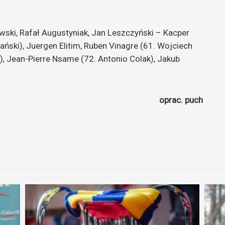
wski, Rafał Augustyniak, Jan Leszczyński – Kacper
ski), Juergen Elitim, Ruben Vinagre (61. Wojciech
), Jean-Pierre Nsame (72. Antonio Colak), Jakub
oprac. puch