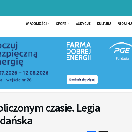
WIADOMOŚCI
SPORT
AUDYCJE
KULTURA
ATOM N
liczonym czasie. Legia
Gdańska