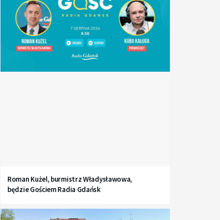
Roman Kużel, burmistrz Władysławowa,
będzie Gościem Radia Gdańsk