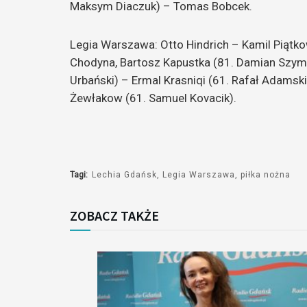
Maksym Diaczuk) – Tomas Bobcek.
Legia Warszawa: Otto Hindrich – Kamil Piątko
Chodyna, Bartosz Kapustka (81. Damian Szymań
Urbański) – Ermal Krasniqi (61. Rafał Adamski
Żewłakow (61. Samuel Kovacik).
Tagi:
Lechia Gdańsk
Legia Warszawa
piłka nożna
ZOBACZ TAKŻE