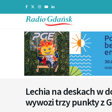
Lechia na deskach w do
wywozi trzy punkty z 