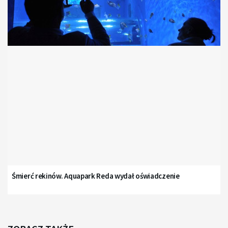
Śmierć rekinów. Aquapark Reda wydał oświadczenie