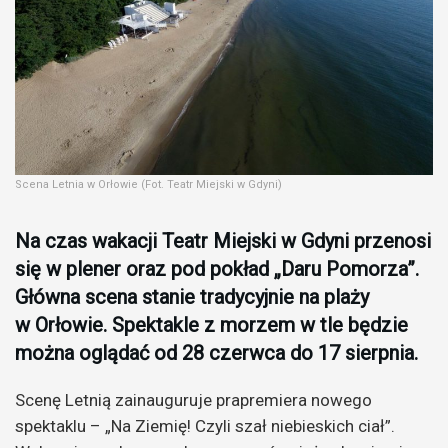
Scena Letnia w Orłowie (Fot. Teatr Miejski w Gdyni)
Na czas wakacji Teatr Miejski w Gdyni przenosi
się w plener oraz pod pokład „Daru Pomorza”.
Główna scena stanie tradycyjnie na plaży
w Orłowie. Spektakle z morzem w tle będzie
można oglądać od 28 czerwca do 17 sierpnia.
Scenę Letnią zainauguruje prapremiera nowego
spektaklu – „Na Ziemię! Czyli szał niebieskich ciał”.