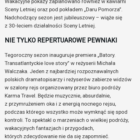
Wakacyjne pokazy zaplanowano również w kawiarni
Sceny Letniej oraz pod pokładem „Daru Pomorza”.
Nadchodzący sezon jest jubileuszowy – wiąże się
z 30-leciem działalności Sceny Letniej.
NIE TYLKO REPERTUAROWE PEWNIAKI
Tegoroczny sezon inauguruje premiera „Batory.
Transatlantyckie love story” w reżyserii Michała
Walczaka. Jeden z najbardziej rozpoznawalnych
polskich dramatopisarzy i reżyserów zabierze widzów
w szalony rejs organizowany przez biuro podróży
Karma Travel. Będzie muzycznie, absurdalnie,
z przymrużeniem oka i z energią nocnego rejsu,
podczas którego wszystko może wymknąć się spod
kontroli. To spektakl o marzeniach o wielkiej podróży,
wakacyjnych fantazjach i przygodach,
których zdecydowanie nie da się zapomnieć.