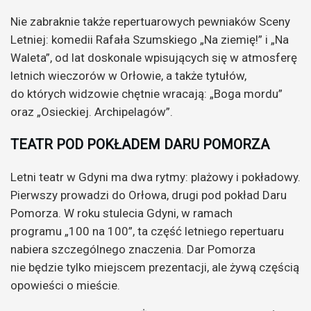
Nie zabraknie także repertuarowych pewniaków Sceny
Letniej: komedii Rafała Szumskiego „Na ziemię!” i „Na
Waleta”, od lat doskonale wpisujących się w atmosferę
letnich wieczorów w Orłowie, a także tytułów,
do których widzowie chętnie wracają: „Boga mordu”
oraz „Osieckiej. Archipelagów”.
TEATR POD POKŁADEM DARU POMORZA
Letni teatr w Gdyni ma dwa rytmy: plażowy i pokładowy.
Pierwszy prowadzi do Orłowa, drugi pod pokład Daru
Pomorza. W roku stulecia Gdyni, w ramach
programu „100 na 100”, ta część letniego repertuaru
nabiera szczególnego znaczenia. Dar Pomorza
nie będzie tylko miejscem prezentacji, ale żywą częścią
opowieści o mieście.