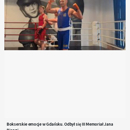
Bokserskie emocje w Gdańsku. Odbył się III Memoriał Jana