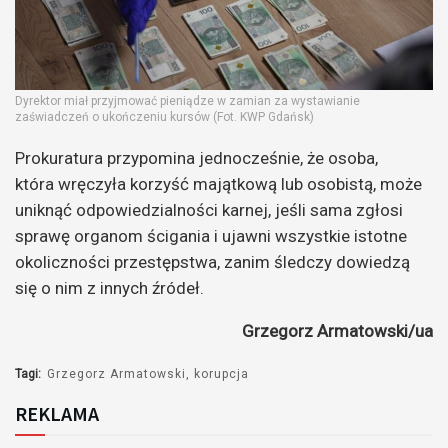
Dyrektor miał przyjmować pieniądze w zamian za wystawianie
zaświadczeń o ukończeniu kursów (Fot. KWP Gdańsk)
Prokuratura przypomina jednocześnie, że osoba,
która wręczyła korzyść majątkową lub osobistą, może
uniknąć odpowiedzialności karnej, jeśli sama zgłosi
sprawę organom ścigania i ujawni wszystkie istotne
okoliczności przestępstwa, zanim śledczy dowiedzą
się o nim z innych źródeł.
Grzegorz Armatowski/ua
Tagi:
Grzegorz Armatowski
korupcja
REKLAMA