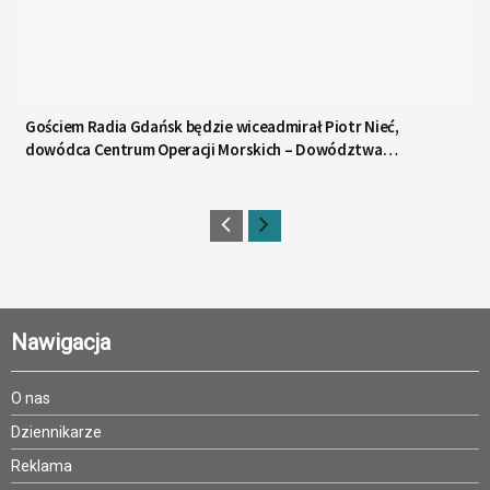
Gościem Radia Gdańsk będzie wiceadmirał Piotr Nieć,
dowódca Centrum Operacji Morskich – Dowództwa
Komponentu Morskiego
Nawigacja
O nas
Dziennikarze
Reklama