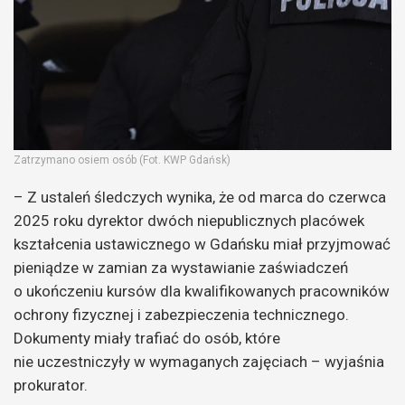
Zatrzymano osiem osób (Fot. KWP Gdańsk)
– Z ustaleń śledczych wynika, że od marca do czerwca
2025 roku dyrektor dwóch niepublicznych placówek
kształcenia ustawicznego w Gdańsku miał przyjmować
pieniądze w zamian za wystawianie zaświadczeń
o ukończeniu kursów dla kwalifikowanych pracowników
ochrony fizycznej i zabezpieczenia technicznego.
Dokumenty miały trafiać do osób, które
nie uczestniczyły w wymaganych zajęciach – wyjaśnia
prokurator.