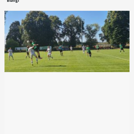
Biangi