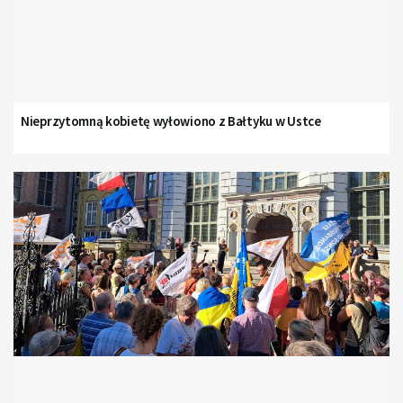
Nieprzytomną kobietę wyłowiono z Bałtyku w Ustce