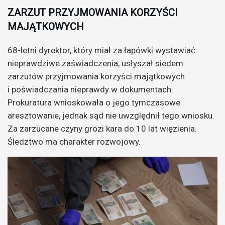
ZARZUT PRZYJMOWANIA KORZYŚCI
MAJĄTKOWYCH
68-letni dyrektor, który miał za łapówki wystawiać
nieprawdziwe zaświadczenia, usłyszał siedem
zarzutów przyjmowania korzyści majątkowych
i poświadczania nieprawdy w dokumentach.
Prokuratura wnioskowała o jego tymczasowe
aresztowanie, jednak sąd nie uwzględnił tego wniosku.
Za zarzucane czyny grozi kara do 10 lat więzienia.
Śledztwo ma charakter rozwojowy.