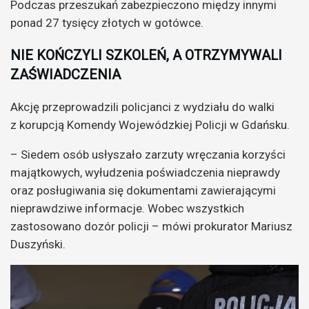
Podczas przeszukań zabezpieczono między innymi
ponad 27 tysięcy złotych w gotówce.
NIE KOŃCZYLI SZKOLEŃ, A OTRZYMYWALI
ZAŚWIADCZENIA
Akcję przeprowadzili policjanci z wydziału do walki
z korupcją Komendy Wojewódzkiej Policji w Gdańsku.
– Siedem osób usłyszało zarzuty wręczania korzyści
majątkowych, wyłudzenia poświadczenia nieprawdy
oraz posługiwania się dokumentami zawierającymi
nieprawdziwe informacje. Wobec wszystkich
zastosowano dozór policji – mówi prokurator Mariusz
Duszyński.