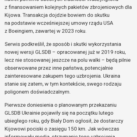
z finansowaniem kolejnych pakietów zbrojeniowych dla
Kijowa. Transakcja dojdzie bowiem do skutku
na podstawie wcześniejszej umowy rządu USA
z Boeingiem, zawartej w 2023 roku.
Serwis podkreślił, że sposób i skutki wykorzystania
nowej wersji GLSDB – opracowanej już w 2019 roku,
lecz nie stosowanej jeszcze na polu walki – będą pilnie
obserwowane przez inne państwa, potencjalnie
zainteresowane zakupem tego uzbrojenia. Ukraina
stanie się zatem, w tym kontekście, swego rodzaju
poligonem doświadczalnym.
Pierwsze doniesienia o planowanym przekazaniu
GLSDB Ukrainie pojawiły się na początku lutego
ubiegłego roku, gdy Biały Dom ogłosił, że dostarczy
Kijowowi pociski o zasięgu 150 km. Jak wówczas
informowały media, otrzymanie tego uzbrojenia