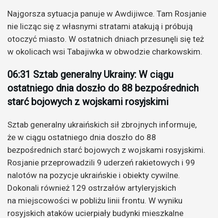
Najgorsza sytuacja panuje w Awdijiwce. Tam Rosjanie
nie licząc się z własnymi stratami atakują i próbują
otoczyć miasto. W ostatnich dniach przesunęli się też
w okolicach wsi Tabajiwka w obwodzie charkowskim.
06:31 Sztab generalny Ukrainy: W ciągu
ostatniego dnia doszło do 88 bezpośrednich
starć bojowych z wojskami rosyjskimi
Sztab generalny ukraińskich sił zbrojnych informuje,
że w ciągu ostatniego dnia doszło do 88
bezpośrednich starć bojowych z wojskami rosyjskimi.
Rosjanie przeprowadzili 9 uderzeń rakietowych i 99
nalotów na pozycje ukraińskie i obiekty cywilne.
Dokonali również 129 ostrzałów artyleryjskich
na miejscowości w pobliżu linii frontu. W wyniku
rosyjskich ataków ucierpiały budynki mieszkalne