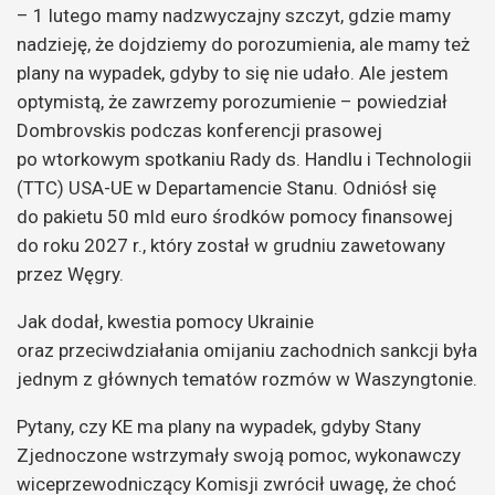
– 1 lutego mamy nadzwyczajny szczyt, gdzie mamy
nadzieję, że dojdziemy do porozumienia, ale mamy też
plany na wypadek, gdyby to się nie udało. Ale jestem
optymistą, że zawrzemy porozumienie – powiedział
Dombrovskis podczas konferencji prasowej
po wtorkowym spotkaniu Rady ds. Handlu i Technologii
(TTC) USA-UE w Departamencie Stanu. Odniósł się
do pakietu 50 mld euro środków pomocy finansowej
do roku 2027 r., który został w grudniu zawetowany
przez Węgry.
Jak dodał, kwestia pomocy Ukrainie
oraz przeciwdziałania omijaniu zachodnich sankcji była
jednym z głównych tematów rozmów w Waszyngtonie.
Pytany, czy KE ma plany na wypadek, gdyby Stany
Zjednoczone wstrzymały swoją pomoc, wykonawczy
wiceprzewodniczący Komisji zwrócił uwagę, że choć