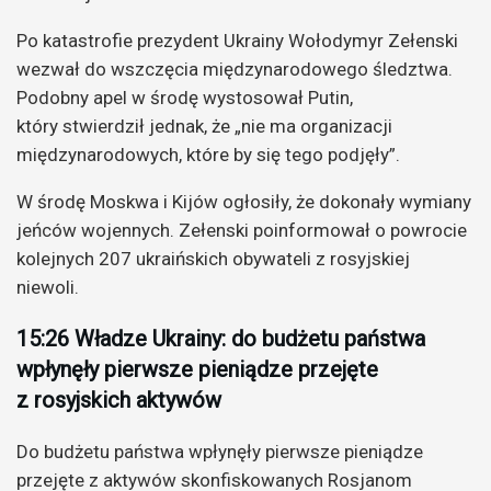
Po katastrofie prezydent Ukrainy Wołodymyr Zełenski
wezwał do wszczęcia międzynarodowego śledztwa.
Podobny apel w środę wystosował Putin,
który stwierdził jednak, że „nie ma organizacji
międzynarodowych, które by się tego podjęły”.
W środę Moskwa i Kijów ogłosiły, że dokonały wymiany
jeńców wojennych. Zełenski poinformował o powrocie
kolejnych 207 ukraińskich obywateli z rosyjskiej
niewoli.
15:26 Władze Ukrainy: do budżetu państwa
wpłynęły pierwsze pieniądze przejęte
z rosyjskich aktywów
Do budżetu państwa wpłynęły pierwsze pieniądze
przejęte z aktywów skonfiskowanych Rosjanom