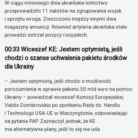
W ciągu minionego dnia ukraińskie lotnictwo
przeprowadziło 11 nalotów na zgrupowania wojsk
i sprzętu wroga. Zniszczono między innymi dwa
magazyny amunicji. Również artyleria ukraińska stale
prowadzi ostrzał pozycji rosyjskich.
00:33 Wiceszef KE: Jestem optymistą, jeśli
chodzi o szanse uchwalenia pakietu środków
dla Ukrainy
– Jestem optymistą, jeśli chodzi o możliwość
porozumienia w sprawie pakietu 50 mld euro na pomoc
Ukrainy – powiedział wiceszef Komisji Europejskiej
Valdis Dombrovskis po spotkaniu Rady ds. Handlu
i Technologii USA-UE w Waszyngtonie, odpowiadając
na pytanie PAP. Zaznaczył jednak, że KE
ma alternatywne plany, jeśli to się nie uda.