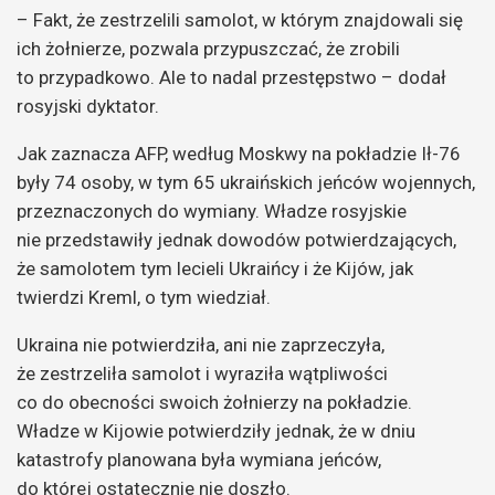
– Fakt, że zestrzelili samolot, w którym znajdowali się
ich żołnierze, pozwala przypuszczać, że zrobili
to przypadkowo. Ale to nadal przestępstwo – dodał
rosyjski dyktator.
Jak zaznacza AFP, według Moskwy na pokładzie Ił-76
były 74 osoby, w tym 65 ukraińskich jeńców wojennych,
przeznaczonych do wymiany. Władze rosyjskie
nie przedstawiły jednak dowodów potwierdzających,
że samolotem tym lecieli Ukraińcy i że Kijów, jak
twierdzi Kreml, o tym wiedział.
Ukraina nie potwierdziła, ani nie zaprzeczyła,
że zestrzeliła samolot i wyraziła wątpliwości
co do obecności swoich żołnierzy na pokładzie.
Władze w Kijowie potwierdziły jednak, że w dniu
katastrofy planowana była wymiana jeńców,
do której ostatecznie nie doszło.