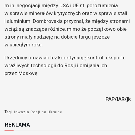
m.in. negocjacji między USA i UE nt. porozumienia
w sprawie minerałów krytycznych oraz w sprawie stali
i aluminium. Dombrovskis przyznał, że między stronami
wciąż są znaczące różnice, mimo że początkowo obie
strony miały nadzieję na dobicie targu jeszcze
w ubiegłym roku.
Urzędnicy omawiali też koordynację kontroli eksportu
wrażliwych technologii do Rosji i omijania ich
przez Moskwę.
PAP/IAR/jk
Tagi:
inwazja Rosji na Ukrainę
REKLAMA