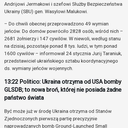
Andrijowi Jermakowi i szefowi Służby Bezpieczeństwa
Ukrainy (SBU) gen. Wasylowi Malukowi.
– Do chwili obecnej przeprowadzono 49 wymian
jeńców. Do domów powróciło 2828 osób, wśród nich –
2681 żołnierzy i 147 cywilów. W niewoli, według stanu
na dzisiaj, pozostaje ponad 8 tys. ludzi, w tym ponad
1600 cywilów – informował 24 stycznia Jurij Taraniuk,
przedstawiciel ukraińskiego sztabu koordynacyjnego
ds. wymiany jeńców wojennych.
13:22 Politico: Ukraina otrzyma od USA bomby
GLSDB; to nowa broń, której nie posiada żadne
państwo świata
Być może już w środę Ukraina otrzyma od Stanów
Zjednoczonych pierwszą partię precyzyjnie
naprowadzanych bomb Ground-Launched Small