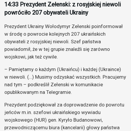
14:33 Prezydent Zełenski: z rosyjskiej niewoli
powróciło 207 obywateli Ukrainy
Prezydent Ukrainy Wołodymyr Zełenski poinformował
w środę o powrocie kolejnych 207 ukraińskich
obywateli z rosyjskiej niewoli. Szef państwa
powiadomił, że w tej grupie znaleźli się zarówno
wojskowi, jak też cywile.
– Pamiętamy o każdym (Ukraińcu) i każdej (Ukraince)
w niewoli. (…) Musimy odzyskać wszystkich. Pracujemy
nad tym – podkreślił Zełenski w komunikacie
opublikowanym na Telegramie.
Prezydent podziękował za doprowadzenie do powrotu
jeńców m.in. szefowi ukraińskiego wywiadu
wojskowego (HUR) gen. Kyryło Budanowowi,
przewodniczącemu biura (kancelarii) głowy państwa