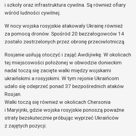
i szkoły oraz infrastruktura cywilna. Są również ofiary
wśród ludności cywilnej.
W nocy wojska rosyjskie atakowały Ukrainę również
za pomocą dronów. Spośród 20 bezzałogowców 14
zostało zestrzelonych przez obronę przeciwlotniczą.
Rosjanie usiłują otoczyć i zająć Awdijiwkę. W okolicach
tej miejscowości położonej w obwodzie donieckim
nadal toczą się zacięte walki między wojskami
ukraińskimi a rosyjskimi. W tym rejonie Ukraińcom
udało się odeprzeć ponad 37 bezpośrednich ataków
Rosjan.
Walki toczą się również w okolicach Chersonia
i Maryijnki, gdzie wojska rosyjskie ponoszą poważne
straty bezskutecznie próbując wyprzeć Ukraińców
z zajętych pozycji.