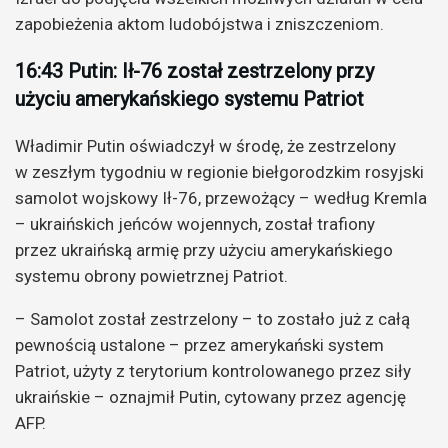
zapobieżenia aktom ludobójstwa i zniszczeniom.
16:43 Putin: Ił-76 został zestrzelony przy
użyciu amerykańskiego systemu Patriot
Władimir Putin oświadczył w środę, że zestrzelony
w zeszłym tygodniu w regionie biełgorodzkim rosyjski
samolot wojskowy Ił-76, przewożący – według Kremla
– ukraińskich jeńców wojennych, został trafiony
przez ukraińską armię przy użyciu amerykańskiego
systemu obrony powietrznej Patriot.
– Samolot został zestrzelony – to zostało już z całą
pewnością ustalone – przez amerykański system
Patriot, użyty z terytorium kontrolowanego przez siły
ukraińskie – oznajmił Putin, cytowany przez agencję
AFP.