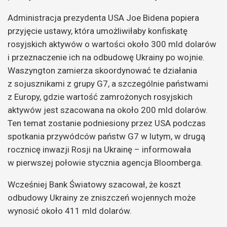
Administracja prezydenta USA Joe Bidena popiera
przyjęcie ustawy, która umożliwiłaby konfiskatę
rosyjskich aktywów o wartości około 300 mld dolarów
i przeznaczenie ich na odbudowę Ukrainy po wojnie.
Waszyngton zamierza skoordynować te działania
z sojusznikami z grupy G7, a szczególnie państwami
z Europy, gdzie wartość zamrożonych rosyjskich
aktywów jest szacowana na około 200 mld dolarów.
Ten temat zostanie podniesiony przez USA podczas
spotkania przywódców państw G7 w lutym, w drugą
rocznicę inwazji Rosji na Ukrainę – informowała
w pierwszej połowie stycznia agencja Bloomberga.
Wcześniej Bank Światowy szacował, że koszt
odbudowy Ukrainy ze zniszczeń wojennych może
wynosić około 411 mld dolarów.