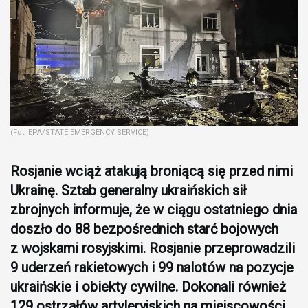
(Fot. EPA/STATE EMERGENCY SERVICE)
Rosjanie wciąż atakują broniącą się przed nimi
Ukrainę. Sztab generalny ukraińskich sił
zbrojnych informuje, że w ciągu ostatniego dnia
doszło do 88 bezpośrednich starć bojowych
z wojskami rosyjskimi. Rosjanie przeprowadzili
9 uderzeń rakietowych i 99 nalotów na pozycje
ukraińskie i obiekty cywilne. Dokonali również
129 ostrzałów artyleryjskich na miejscowości