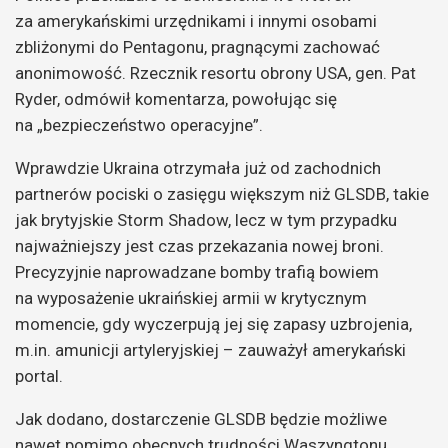
za amerykańskimi urzędnikami i innymi osobami
zbliżonymi do Pentagonu, pragnącymi zachować
anonimowość. Rzecznik resortu obrony USA, gen. Pat
Ryder, odmówił komentarza, powołując się
na „bezpieczeństwo operacyjne”.
Wprawdzie Ukraina otrzymała już od zachodnich
partnerów pociski o zasięgu większym niż GLSDB, takie
jak brytyjskie Storm Shadow, lecz w tym przypadku
najważniejszy jest czas przekazania nowej broni.
Precyzyjnie naprowadzane bomby trafią bowiem
na wyposażenie ukraińskiej armii w krytycznym
momencie, gdy wyczerpują jej się zapasy uzbrojenia,
m.in. amunicji artyleryjskiej – zauważył amerykański
portal.
Jak dodano, dostarczenie GLSDB będzie możliwe
nawet pomimo obecnych trudności Waszyngtonu