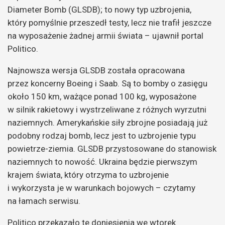
Diameter Bomb (GLSDB); to nowy typ uzbrojenia,
który pomyślnie przeszedł testy, lecz nie trafił jeszcze
na wyposażenie żadnej armii świata – ujawnił portal
Politico.
Najnowsza wersja GLSDB została opracowana
przez koncerny Boeing i Saab. Są to bomby o zasięgu
około 150 km, ważące ponad 100 kg, wyposażone
w silnik rakietowy i wystrzeliwane z różnych wyrzutni
naziemnych. Amerykańskie siły zbrojne posiadają już
podobny rodzaj bomb, lecz jest to uzbrojenie typu
powietrze-ziemia. GLSDB przystosowane do stanowisk
naziemnych to nowość. Ukraina będzie pierwszym
krajem świata, który otrzyma to uzbrojenie
i wykorzysta je w warunkach bojowych – czytamy
na łamach serwisu.
Politico przekazało te doniesienia we wtorek