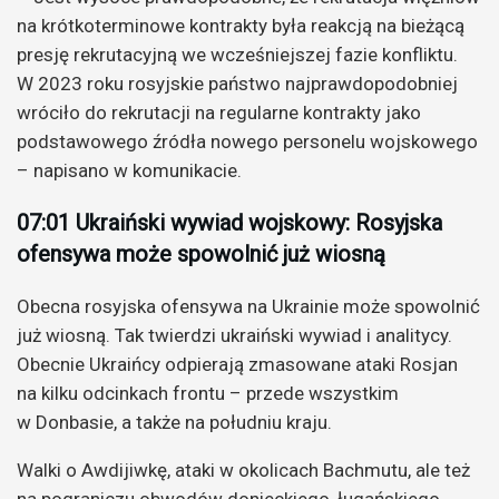
na krótkoterminowe kontrakty była reakcją na bieżącą
presję rekrutacyjną we wcześniejszej fazie konfliktu.
W 2023 roku rosyjskie państwo najprawdopodobniej
wróciło do rekrutacji na regularne kontrakty jako
podstawowego źródła nowego personelu wojskowego
– napisano w komunikacie.
07:01 Ukraiński wywiad wojskowy: Rosyjska
ofensywa może spowolnić już wiosną
Obecna rosyjska ofensywa na Ukrainie może spowolnić
już wiosną. Tak twierdzi ukraiński wywiad i analitycy.
Obecnie Ukraińcy odpierają zmasowane ataki Rosjan
na kilku odcinkach frontu – przede wszystkim
w Donbasie, a także na południu kraju.
Walki o Awdijiwkę, ataki w okolicach Bachmutu, ale też