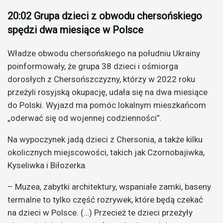
20:02 Grupa dzieci z obwodu chersońskiego
spędzi dwa miesiące w Polsce
Władze obwodu chersońskiego na południu Ukrainy
poinformowały, że grupa 38 dzieci i ośmiorga
dorosłych z Chersońszczyzny, którzy w 2022 roku
przeżyli rosyjską okupację, udała się na dwa miesiące
do Polski. Wyjazd ma pomóc lokalnym mieszkańcom
„oderwać się od wojennej codzienności”.
Na wypoczynek jadą dzieci z Chersonia, a także kilku
okolicznych miejscowości, takich jak Czornobajiwka,
Kyseliwka i Biłozerka.
– Muzea, zabytki architektury, wspaniałe zamki, baseny
termalne to tylko część rozrywek, które będą czekać
na dzieci w Polsce. (…) Przecież te dzieci przeżyły