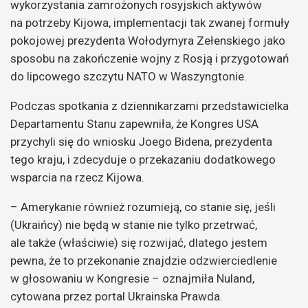
wykorzystania zamrożonych rosyjskich aktywów
na potrzeby Kijowa, implementacji tak zwanej formuły
pokojowej prezydenta Wołodymyra Zełenskiego jako
sposobu na zakończenie wojny z Rosją i przygotowań
do lipcowego szczytu NATO w Waszyngtonie.
Podczas spotkania z dziennikarzami przedstawicielka
Departamentu Stanu zapewniła, że Kongres USA
przychyli się do wniosku Joego Bidena, prezydenta
tego kraju, i zdecyduje o przekazaniu dodatkowego
wsparcia na rzecz Kijowa.
– Amerykanie również rozumieją, co stanie się, jeśli
(Ukraińcy) nie będą w stanie nie tylko przetrwać,
ale także (właściwie) się rozwijać, dlatego jestem
pewna, że to przekonanie znajdzie odzwierciedlenie
w głosowaniu w Kongresie – oznajmiła Nuland,
cytowana przez portal Ukrainska Prawda.