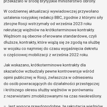
przekazało w środę brytyjskie ministerstwo obrony.
W codziennej aktualizacji wywiadowczej przywołano
ustalenia rosyjskiej redakcji BBC, zgodnie z którymi siły
zbrojne Rosji wstrzymały od września 2023 roku
rekrutację więźniów na krótkoterminowe kontrakty.
Więźniom są obecnie oferowane standardowe, czyli
dłuższe, kontrakty, które wiążą się ze zgodą na służbę
w wojsku co najmniej do czasu wygaśnięcia dekretu
o częściowej mobilizacji z września 2022 roku.
Jak wskazano, krótkoterminowe kontrakty dla
skazańców wzbudzały pewne kontrowersje wśród
opinii publicznej w Rosji, zwłaszcza w odniesieniu
do osób powracających do działalności przestępczej
i krótszego okresu służby więźniów w porównaniu
z rezerwistami zmobilizowanymi na czas nieokreślony.
– Jest wysoce prawdopodobne, że rekrutacja więźniów