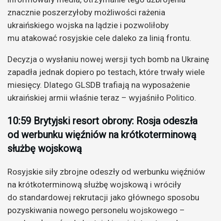
znacznie poszerzyłoby możliwości rażenia
ukraińskiego wojska na lądzie i pozwoliłoby
mu atakować rosyjskie cele daleko za linią frontu.
Decyzja o wysłaniu nowej wersji tych bomb na Ukrainę
zapadła jednak dopiero po testach, które trwały wiele
miesięcy. Dlatego GLSDB trafiają na wyposażenie
ukraińskiej armii właśnie teraz – wyjaśniło Politico.
10:59 Brytyjski resort obrony: Rosja odeszła
od werbunku więźniów na krótkoterminową
służbę wojskową
Rosyjskie siły zbrojne odeszły od werbunku więźniów
na krótkoterminową służbę wojskową i wróciły
do standardowej rekrutacji jako głównego sposobu
pozyskiwania nowego personelu wojskowego –