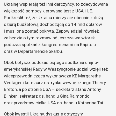
Ukrainę wspierają też inni darczyńcy, to zdecydowana
większość pomocy kierowana jest z USA i UE.
Podkreślił też, że Ukraina mierzy się obecnie z dużą
dziurą budżetową dochodzącą do 14 mld dolarów
i musi ona zostać pokryta. Zapowiedział również,
że będzie o tym rozmawiać jeszcze we wtorek
podczas spotkań z kongresmenami na Kapitolu
oraz w Departamencie Skarbu.
Obok Łotysza podczas piątego spotkania unijno-
amerykańskiej Rady w Waszyngtonie udział wzięli też
wiceprzewodnicząca wykonawcza KE Margarethe
Vestager i komisarz ds. rynku wewnętrznego Thierry
Breton, a po stronie USA – sekretarz stanu Antony
Blinken, sekretarz ds. handlu Gina Raimondo
oraz przedstawicielka USA ds. handlu Katherine Tai.
Obok kwestii Ukrainy, dyskusje dotyczyły