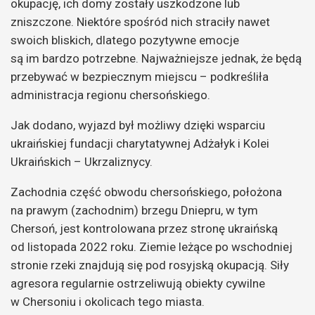
okupację, ich domy zostały uszkodzone lub
zniszczone. Niektóre spośród nich straciły nawet
swoich bliskich, dlatego pozytywne emocje
są im bardzo potrzebne. Najważniejsze jednak, że będą
przebywać w bezpiecznym miejscu – podkreśliła
administracja regionu chersońskiego.
Jak dodano, wyjazd był możliwy dzięki wsparciu
ukraińskiej fundacji charytatywnej Adżałyk i Kolei
Ukraińskich – Ukrzaliznycy.
Zachodnia część obwodu chersońskiego, położona
na prawym (zachodnim) brzegu Dniepru, w tym
Chersoń, jest kontrolowana przez stronę ukraińską
od listopada 2022 roku. Ziemie leżące po wschodniej
stronie rzeki znajdują się pod rosyjską okupacją. Siły
agresora regularnie ostrzeliwują obiekty cywilne
w Chersoniu i okolicach tego miasta.