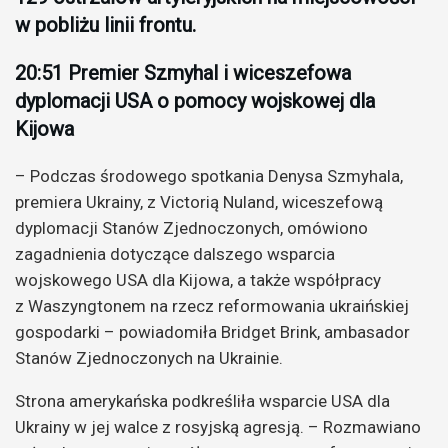
w pobliżu linii frontu.
20:51 Premier Szmyhal i wiceszefowa
dyplomacji USA o pomocy wojskowej dla
Kijowa
– Podczas środowego spotkania Denysa Szmyhala,
premiera Ukrainy, z Victorią Nuland, wiceszefową
dyplomacji Stanów Zjednoczonych, omówiono
zagadnienia dotyczące dalszego wsparcia
wojskowego USA dla Kijowa, a także współpracy
z Waszyngtonem na rzecz reformowania ukraińskiej
gospodarki – powiadomiła Bridget Brink, ambasador
Stanów Zjednoczonych na Ukrainie.
Strona amerykańska podkreśliła wsparcie USA dla
Ukrainy w jej walce z rosyjską agresją. – Rozmawiano