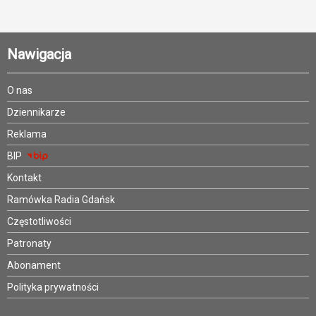
Nawigacja
O nas
Dziennikarze
Reklama
BIP
Kontakt
Ramówka Radia Gdańsk
Częstotliwości
Patronaty
Abonament
Polityka prywatności