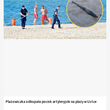
Plażowiczka odkopała pocisk artyleryjski na plaży w Ustce