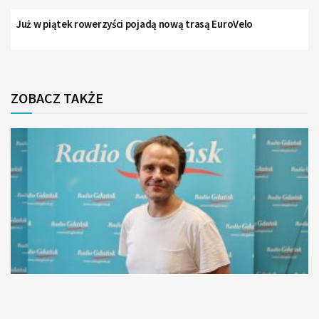
Już w piątek rowerzyści pojadą nową trasą EuroVelo
ZOBACZ TAKŻE