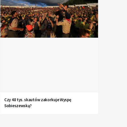
Czy 48 tys. skautów zakorkuje Wyspę
Sobieszewską?