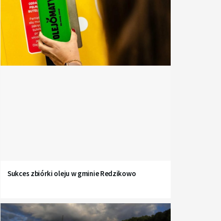
Sukces zbiórki oleju w gminie Redzikowo