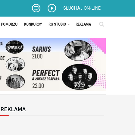
SŁUCHAJ ON-LINE
A POMORZU
KONKURSY
RG STUDIO
REKLAMA
REKLAMA