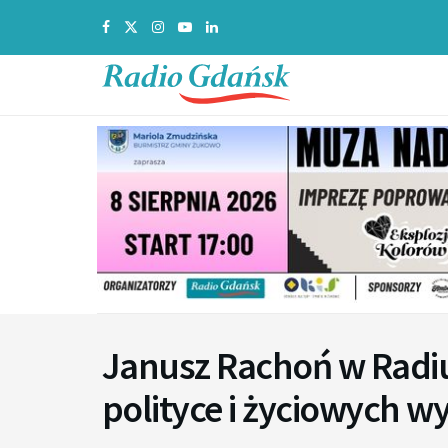
Janusz Rachoń w Radiu
polityce i życiowych w