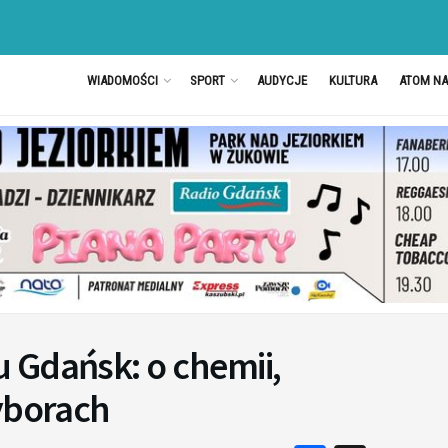
WIADOMOŚCI
SPORT
AUDYCJE
KULTURA
ATOM N
 Gdańsk: o chemii,
yborach