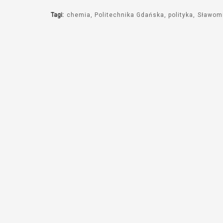
Tagi:
chemia
Politechnika Gdańska
polityka
Sławomi