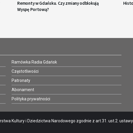
Remonty w Gdańsku. Czy zmiany odblokują
Hist
Wyspę Portową?
Ramówka Radia Gdańsk
Częstotliwości
Patronaty
Abonament
Polityka prywatności
stwa Kultury i Dziedzictwa Narodowego zgodnie z art.31. ust.2. ustawy o 