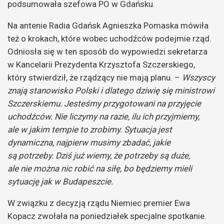
podsumowała szefowa PO w Gdańsku.
Na antenie Radia Gdańsk Agnieszka Pomaska mówiła
też o krokach, które wobec uchodźców podejmie rząd.
Odniosła się w ten sposób do wypowiedzi sekretarza
w Kancelarii Prezydenta Krzysztofa Szczerskiego,
który stwierdził, że rządzący nie mają planu. –
Wszyscy
znają stanowisko Polski i dlatego dziwię się ministrowi
Szczerskiemu. Jesteśmy przygotowani na przyjęcie
uchodźców. Nie liczymy na razie, ilu ich przyjmiemy,
ale w jakim tempie to zrobimy. Sytuacja jest
dynamiczna, najpierw musimy zbadać, jakie
są potrzeby. Dziś już wiemy, że potrzeby są duże,
ale nie można nic robić na siłę, bo będziemy mieli
sytuację jak w Budapeszcie.
W związku z decyzją rządu Niemiec premier Ewa
Kopacz zwołała na poniedziałek specjalne spotkanie.