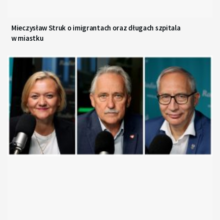
Mieczysław Struk o imigrantach oraz długach szpitala
w miastku