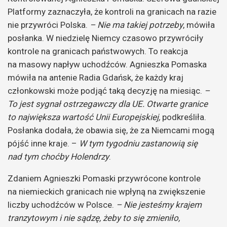
Platformy zaznaczyła, że kontroli na granicach na razie
nie przywróci Polska.
– Nie ma takiej potrzeby
, mówiła
posłanka.
W niedzielę Niemcy czasowo przywróciły
kontrole na granicach państwowych. To reakcja
na masowy napływ uchodźców. Agnieszka Pomaska
mówiła na antenie Radia Gdańsk, że każdy kraj
członkowski może podjąć taką decyzję na miesiąc.
–
To jest sygnał ostrzegawczy dla UE. Otwarte granice
to największa wartość Unii Europejskiej,
podkreśliła.
Posłanka dodała, że obawia się, że za Niemcami mogą
pójść inne kraje. –
W tym tygodniu zastanowią się
nad tym choćby Holendrzy
.
Zdaniem Agnieszki Pomaski przywrócone kontrole
na niemieckich granicach nie wpłyną na zwiększenie
liczby uchodźców w Polsce.
– Nie jesteśmy krajem
tranzytowym i nie sądzę, żeby to się zmieniło,