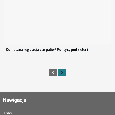
Konieczna regulacja cen paliw? Politycy podzieleni
Nawigacja
O nas