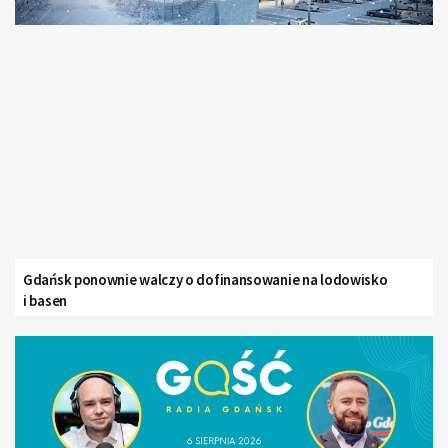
Gdańsk ponownie walczy o dofinansowanie na lodowisko
i basen