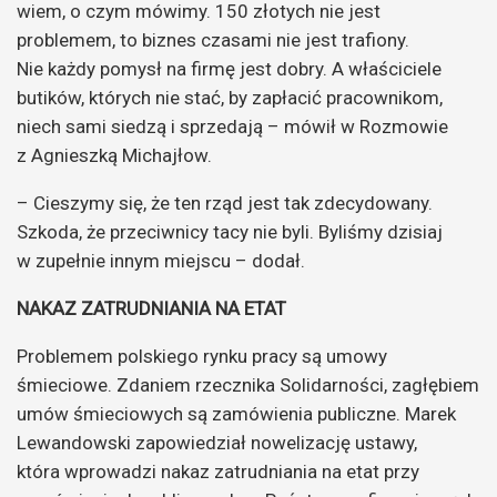
wiem, o czym mówimy. 150 złotych nie jest
problemem, to biznes czasami nie jest trafiony.
Nie każdy pomysł na firmę jest dobry. A właściciele
butików, których nie stać, by zapłacić pracownikom,
niech sami siedzą i sprzedają – mówił w Rozmowie
z Agnieszką Michajłow.
– Cieszymy się, że ten rząd jest tak zdecydowany.
Szkoda, że przeciwnicy tacy nie byli. Byliśmy dzisiaj
w zupełnie innym miejscu – dodał.
NAKAZ ZATRUDNIANIA NA ETAT
Problemem polskiego rynku pracy są umowy
śmieciowe. Zdaniem rzecznika Solidarności, zagłębiem
umów śmieciowych są zamówienia publiczne. Marek
Lewandowski zapowiedział nowelizację ustawy,
która wprowadzi nakaz zatrudniania na etat przy