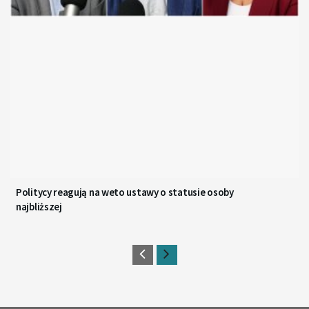
Politycy reagują na weto ustawy o statusie osoby
najbliższej