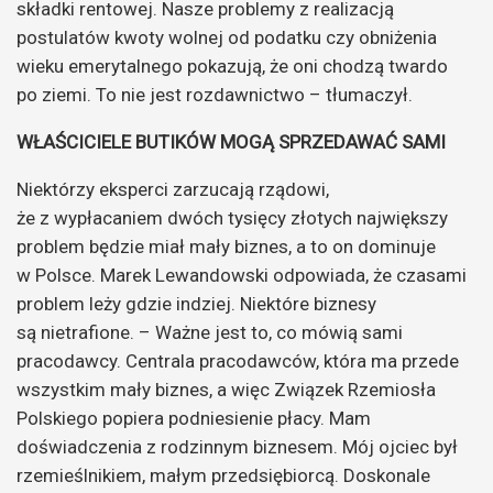
składki rentowej. Nasze problemy z realizacją
postulatów kwoty wolnej od podatku czy obniżenia
wieku emerytalnego pokazują, że oni chodzą twardo
po ziemi. To nie jest rozdawnictwo – tłumaczył.
WŁAŚCICIELE BUTIKÓW MOGĄ SPRZEDAWAĆ SAMI
Niektórzy eksperci zarzucają rządowi,
że z wypłacaniem dwóch tysięcy złotych największy
problem będzie miał mały biznes, a to on dominuje
w Polsce. Marek Lewandowski odpowiada, że czasami
problem leży gdzie indziej. Niektóre biznesy
są nietrafione. – Ważne jest to, co mówią sami
pracodawcy. Centrala pracodawców, która ma przede
wszystkim mały biznes, a więc Związek Rzemiosła
Polskiego popiera podniesienie płacy. Mam
doświadczenia z rodzinnym biznesem. Mój ojciec był
rzemieślnikiem, małym przedsiębiorcą. Doskonale