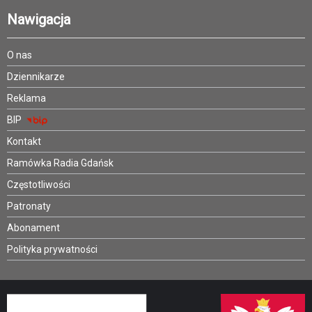
Nawigacja
O nas
Dziennikarze
Reklama
BIP
Kontakt
Ramówka Radia Gdańsk
Częstotliwości
Patronaty
Abonament
Polityka prywatności