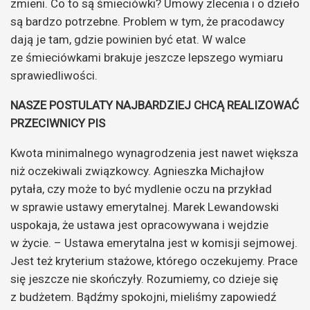
zmieni. Co to są śmieciówki? Umowy zlecenia i o dzieło
są bardzo potrzebne. Problem w tym, że pracodawcy
dają je tam, gdzie powinien być etat. W walce
ze śmieciówkami brakuje jeszcze lepszego wymiaru
sprawiedliwości.
NASZE POSTULATY NAJBARDZIEJ CHCĄ REALIZOWAĆ
PRZECIWNICY PIS
Kwota minimalnego wynagrodzenia jest nawet większa
niż oczekiwali związkowcy. Agnieszka Michajłow
pytała, czy może to być mydlenie oczu na przykład
w sprawie ustawy emerytalnej. Marek Lewandowski
uspokaja, że ustawa jest opracowywana i wejdzie
w życie. – Ustawa emerytalna jest w komisji sejmowej.
Jest też kryterium stażowe, którego oczekujemy. Prace
się jeszcze nie skończyły. Rozumiemy, co dzieje się
z budżetem. Bądźmy spokojni, mieliśmy zapowiedź