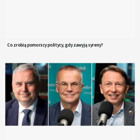
Co zrobią pomorscy politycy, gdy zawyją syreny?