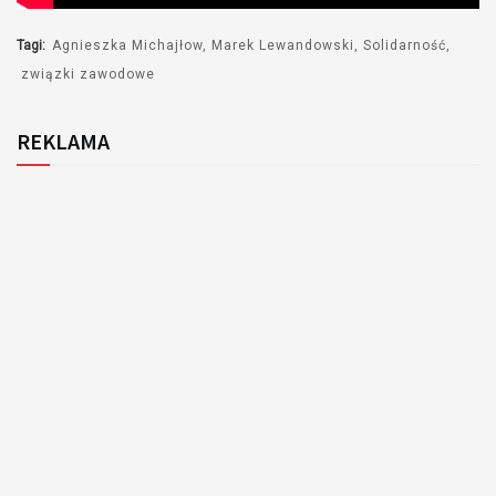
Tagi:
Agnieszka Michajłow
Marek Lewandowski
Solidarność
związki zawodowe
REKLAMA