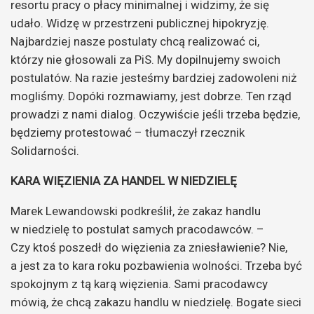
resortu pracy o płacy minimalnej i widzimy, że się
udało. Widzę w przestrzeni publicznej hipokryzję.
Najbardziej nasze postulaty chcą realizować ci,
którzy nie głosowali za PiS. My dopilnujemy swoich
postulatów. Na razie jesteśmy bardziej zadowoleni niż
mogliśmy. Dopóki rozmawiamy, jest dobrze. Ten rząd
prowadzi z nami dialog. Oczywiście jeśli trzeba będzie,
będziemy protestować – tłumaczył rzecznik
Solidarności.
KARA WIĘZIENIA ZA HANDEL W NIEDZIELĘ
Marek Lewandowski podkreślił, że zakaz handlu
w niedzielę to postulat samych pracodawców. –
Czy ktoś poszedł do więzienia za zniesławienie? Nie,
a jest za to kara roku pozbawienia wolności. Trzeba być
spokojnym z tą karą więzienia. Sami pracodawcy
mówią, że chcą zakazu handlu w niedzielę. Bogate sieci