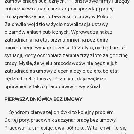
zamówieniach publicznych. – Państwowe firmy i urzędy
publiczne w ramach przetargów sprzedają pracę.
To największy pracodawca śmieciowy w Polsce.
Za chwilę wejdzie w życie nowelizacja ustawy
o zamówieniach publicznych. Wprowadza nakaz
zatrudniania na etat przynajmniej na poziomie
minimalnego wynagrodzenia. Poza tym, nie będzie już
sytuacji, kiedy ochroniarz zarabia trzy złote za godzinę
pracy. Myślę, że wielu pracodawców nie będzie już
zatrudniać na umowy zlecenia czy o dzieło, bo etat
będzie trochę tańszy. Poza tym, daje większe
uprawnienia także pracodawcy – wyjaśniał.
PIERWSZA DNIÓWKA BEZ UMOWY
– Syndrom pierwszej dniówki to kolejny problem.
Do tej pory, pracownik zaczynał pracę bez umowy.
Pracował tak miesiąc, dwa, pół roku. W tej chwili to się