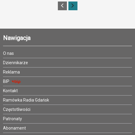
Nawigacja
O nas
Dziennikarze
Reklama
BIP
Kontakt
Ramówka Radia Gdańsk
Częstotliwości
Patronaty
Abonament