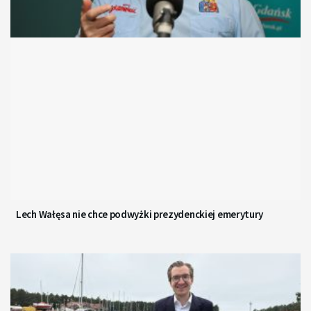
Lech Wałęsa nie chce podwyżki prezydenckiej emerytury