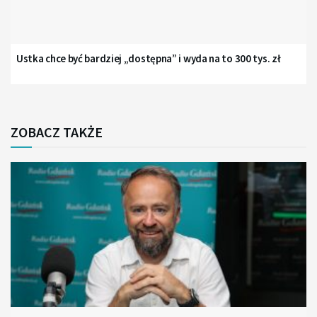
Ustka chce być bardziej „dostępna” i wyda na to 300 tys. zł
ZOBACZ TAKŻE