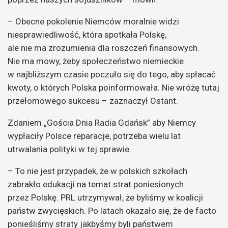
– Obecne pokolenie Niemców moralnie widzi
niesprawiedliwość, która spotkała Polskę,
ale nie ma zrozumienia dla roszczeń finansowych.
Nie ma mowy, żeby społeczeństwo niemieckie
w najbliższym czasie poczuło się do tego, aby spłacać
kwoty, o których Polska poinformowała. Nie wróżę tutaj
przełomowego sukcesu – zaznaczył Ostant.
Zdaniem „Gościa Dnia Radia Gdańsk” aby Niemcy
wypłaciły Polsce reparacje, potrzeba wielu lat
utrwalania polityki w tej sprawie.
– To nie jest przypadek, że w polskich szkołach
zabrakło edukacji na temat strat poniesionych
przez Polskę. PRL utrzymywał, że byliśmy w koalicji
państw zwycięskich. Po latach okazało się, że de facto
ponieśliśmy straty jakbyśmy byli państwem