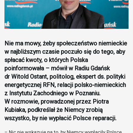
Nie ma mowy, żeby społeczeństwo niemieckie
w najbliższym czasie poczuło się do tego, aby
spłacać kwoty, o których Polska
poinformowała – mówił w Radiu Gdańsk
dr Witold Ostant, politolog, ekspert ds. polityki
energetycznej RFN, relacji polsko-niemieckich
z Instytutu Zachodniego w Poznaniu.
W rozmowie, prowadzonej przez Piotra
Kubiaka, podkreślał że Niemcy zrobią
wszystko, by nie wypłacić Polsce reparacji.
– Nic nie wskazuje na to, by Niemcy wypłaciły Polsce