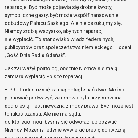
reparacje. Być może pojawią się drobne kwoty,
symboliczne gesty, być może współfinansowanie
odbudowy Pałacu Saskiego. Ale nie oszukujmy się,
Niemcy zrobią wszystko, aby tych reparacji
nie wypłacić. To stanowisko władz federalnych,
publicystów oraz społeczeństwa niemieckiego – ocenił
„Gość Dnia Radia Gdańsk”.
Jak zauważył politolog, obecnie Niemcy nie mają
zamiaru wypłacić Polsce reparacji.
– PRL trudno uznać za niepodległe państwo. Można
próbować podważyć, że umowa była przyjmowana
pod presją i jest nieważna z mocy prawa. Być może jest
to jakaś szansa. Ale nie ma sądu,
do którego moglibyśmy się odwołać lub pozwać
Niemcy. Możemy jedynie wywierać presję polityczną
poprzez naszych sojuszników – mówił.