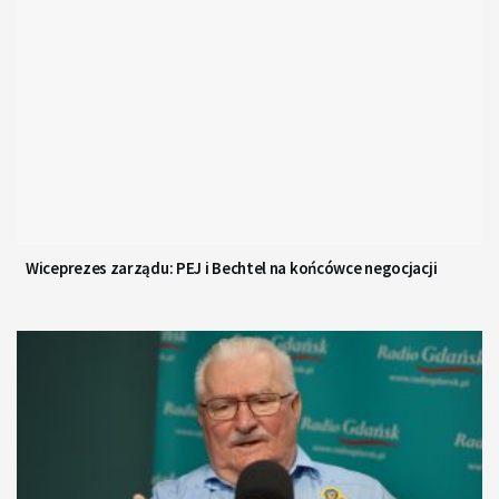
Wiceprezes zarządu: PEJ i Bechtel na końcówce negocjacji