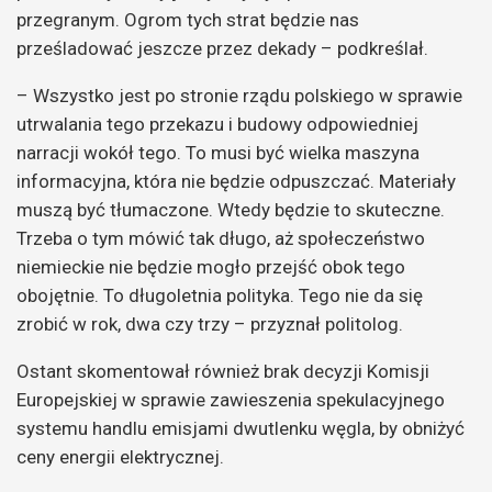
przegranym. Ogrom tych strat będzie nas
prześladować jeszcze przez dekady – podkreślał.
– Wszystko jest po stronie rządu polskiego w sprawie
utrwalania tego przekazu i budowy odpowiedniej
narracji wokół tego. To musi być wielka maszyna
informacyjna, która nie będzie odpuszczać. Materiały
muszą być tłumaczone. Wtedy będzie to skuteczne.
Trzeba o tym mówić tak długo, aż społeczeństwo
niemieckie nie będzie mogło przejść obok tego
obojętnie. To długoletnia polityka. Tego nie da się
zrobić w rok, dwa czy trzy – przyznał politolog.
Ostant skomentował również brak decyzji Komisji
Europejskiej w sprawie zawieszenia spekulacyjnego
systemu handlu emisjami dwutlenku węgla, by obniżyć
ceny energii elektrycznej.