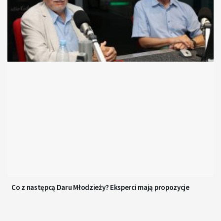
Co z następcą Daru Młodzieży? Eksperci mają propozycje