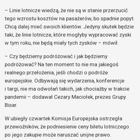
– Linie lotnicze wiedzą, że nie są w stanie przerzucić
tego wzrostu kosztów na pasażerów, bo spadnie popyt.
Chcą dalej mieć swoich klientów. Jedyny skutek będzie
taki, że linie lotnicze, które mogłyby wypracować zyski
w tym roku, nie będą miały tych zysków – mówił.
– Czy będziemy podróżować i jak będziemy
podróżować? Na ten moment to nie ma jakiegoś
realnego przełożenia, jeśli chodzi o podróże
europejskie. Odbywają się wydarzenia, konferencje
i targi, nie ma odwołań takich, jak chociażby w trakcie
pandemii – dodawał Cezary Maciołek, prezes Grupy
Bisar.
W ubiegły czwartek Komisja Europejska ostrzegła
przewoźników, że podniesienie ceny biletu lotniczego
po jego zakupie może naruszać unijne prawo.