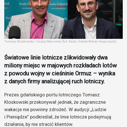
Tomasz Kloskowski i Cezary Maciołek (fot. Radio Gdńsk/Adrian Kasprzycki)
Światowe linie lotnicze zlikwidowały dwa
miliony miejsc w majowych rozkładach lotów
z powodu wojny w cieśninie Ormuz – wynika
z danych firmy analizującej ruch lotniczy.
Prezes gdańskiego portu lotniczego Tomasz
Kloskowski przekonywał jednak, że zagraniczne
wakacje nie powinny zdrożeć. W audycji „Ludzie
i Pieniądze” podkreślał, że linie lotnicze podejmują
działania, by nie stracić klientów.