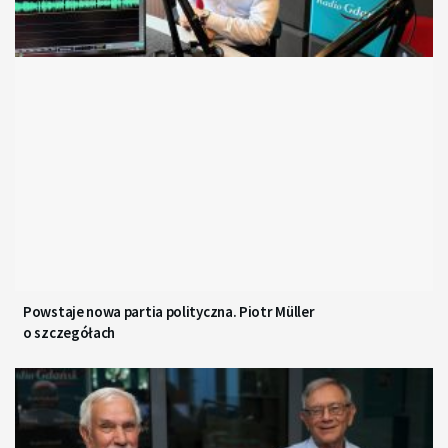
Powstaje nowa partia polityczna. Piotr Müller
o szczegółach