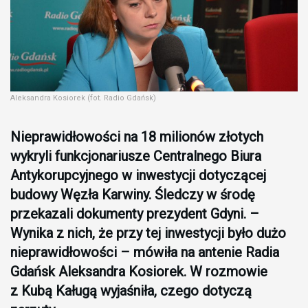
Aleksandra Kosiorek (fot. Radio Gdańsk)
Nieprawidłowości na 18 milionów złotych
wykryli funkcjonariusze Centralnego Biura
Antykorupcyjnego w inwestycji dotyczącej
budowy Węzła Karwiny. Śledczy w środę
przekazali dokumenty prezydent Gdyni. –
Wynika z nich, że przy tej inwestycji było dużo
nieprawidłowości – mówiła na antenie Radia
Gdańsk Aleksandra Kosiorek. W rozmowie
z Kubą Kaługą wyjaśniła, czego dotyczą