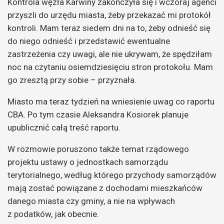
Kontrola węzła Karwiny zakończyła się i wczoraj agenci
przyszli do urzędu miasta, żeby przekazać mi protokół
kontroli. Mam teraz siedem dni na to, żeby odnieść się
do niego odnieść i przedstawić ewentualne
zastrzeżenia czy uwagi, ale nie ukrywam, że spędziłam
noc na czytaniu osiemdziesięciu stron protokołu. Mam
go zresztą przy sobie – przyznała.
Miasto ma teraz tydzień na wniesienie uwag co raportu
CBA. Po tym czasie Aleksandra Kosiorek planuje
upublicznić całą treść raportu.
W rozmowie poruszono także temat rządowego
projektu ustawy o jednostkach samorządu
terytorialnego, według którego przychody samorządów
mają zostać powiązane z dochodami mieszkańców
danego miasta czy gminy, a nie na wpływach
z podatków, jak obecnie.