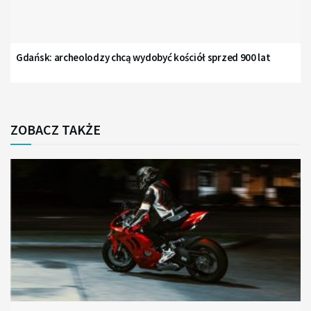
Gdańsk: archeolodzy chcą wydobyć kościół sprzed 900 lat
ZOBACZ TAKŻE