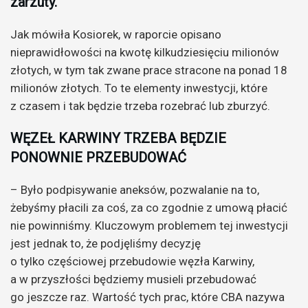
zarzuty.
Jak mówiła Kosiorek, w raporcie opisano
nieprawidłowości na kwotę kilkudziesięciu milionów
złotych, w tym tak zwane prace stracone na ponad 18
milionów złotych. To te elementy inwestycji, które
z czasem i tak będzie trzeba rozebrać lub zburzyć.
WĘZEŁ KARWINY TRZEBA BĘDZIE
PONOWNIE PRZEBUDOWAĆ
– Było podpisywanie aneksów, pozwalanie na to,
żebyśmy płacili za coś, za co zgodnie z umową płacić
nie powinniśmy. Kluczowym problemem tej inwestycji
jest jednak to, że podjęliśmy decyzję
o tylko częściowej przebudowie węzła Karwiny,
a w przyszłości będziemy musieli przebudować
go jeszcze raz. Wartość tych prac, które CBA nazywa