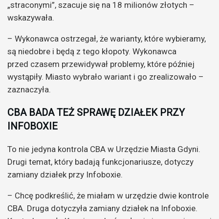
„straconymi”, szacuje się na 18 milionów złotych –
wskazywała.
– Wykonawca ostrzegał, że warianty, które wybieramy,
są niedobre i będą z tego kłopoty. Wykonawca
przed czasem przewidywał problemy, które później
wystąpiły. Miasto wybrało wariant i go zrealizowało –
zaznaczyła.
CBA BADA TEŻ SPRAWĘ DZIAŁEK PRZY
INFOBOXIE
To nie jedyna kontrola CBA w Urzędzie Miasta Gdyni.
Drugi temat, który badają funkcjonariusze, dotyczy
zamiany działek przy Infoboxie.
– Chcę podkreślić, że miałam w urzędzie dwie kontrole
CBA. Druga dotyczyła zamiany działek na Infoboxie.