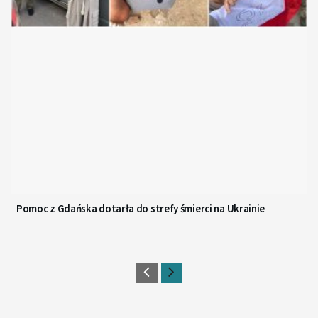
Pomoc z Gdańska dotarła do strefy śmierci na Ukrainie