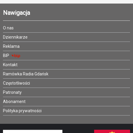
Nawigacja
O nas
Dziennikarze
Reklama
BIP
Kontakt
Ramówka Radia Gdańsk
Częstotliwości
Patronaty
Abonament
Polityka prywatności