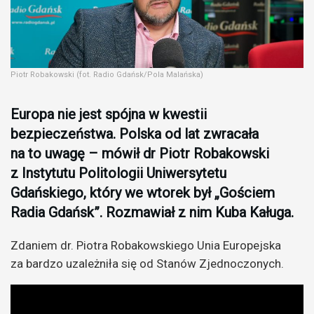
Piotr Robakowski (fot. Radio Gdańsk/Pola Malańska)
Europa nie jest spójna w kwestii
bezpieczeństwa. Polska od lat zwracała
na to uwagę – mówił dr Piotr Robakowski
z Instytutu Politologii Uniwersytetu
Gdańskiego, który we wtorek był „Gościem
Radia Gdańsk”. Rozmawiał z nim Kuba Kaługa.
Zdaniem dr. Piotra Robakowskiego Unia Europejska
za bardzo uzależniła się od Stanów Zjednoczonych.