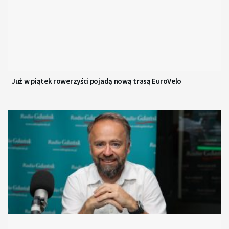
Już w piątek rowerzyści pojadą nową trasą EuroVelo