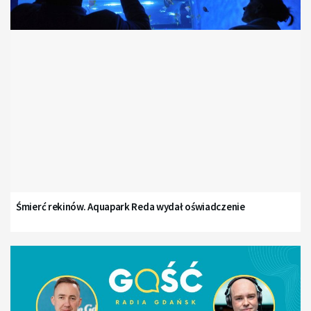
Śmierć rekinów. Aquapark Reda wydał oświadczenie