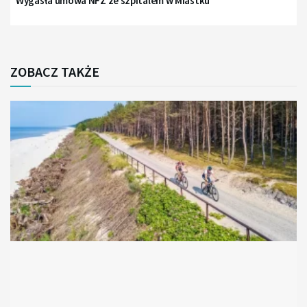
Wygasła umowa NFZ ze szpitalem w Miastku
ZOBACZ TAKŻE