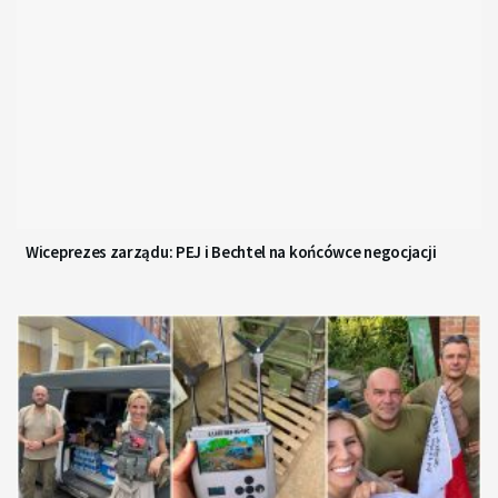
Wiceprezes zarządu: PEJ i Bechtel na końcówce negocjacji