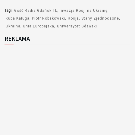
Tagi:
Gość Radia Gdańsk TL
inwazja Rosji na Ukrainę
Kuba Kaługa
Piotr Robakowski
Rosja
Stany Zjednoczone
Ukraina
Unia Europejska
Uniwersytet Gdański
REKLAMA