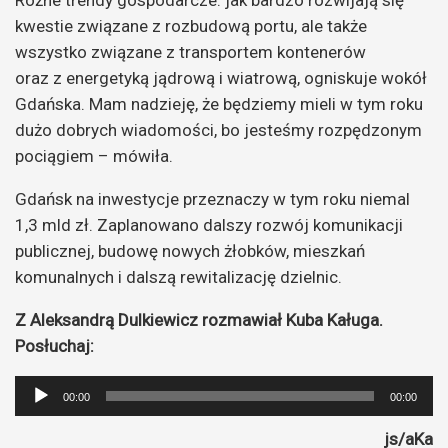
kwestie związane z rozbudową portu, ale także
wszystko związane z transportem kontenerów
oraz z energetyką jądrową i wiatrową, ogniskuje wokół
Gdańska. Mam nadzieję, że będziemy mieli w tym roku
dużo dobrych wiadomości, bo jesteśmy rozpędzonym
pociągiem – mówiła.
Gdańsk na inwestycje przeznaczy w tym roku niemal
1,3 mld zł. Zaplanowano dalszy rozwój komunikacji
publicznej, budowę nowych żłobków, mieszkań
komunalnych i dalszą rewitalizację dzielnic.
Z Aleksandrą Dulkiewicz rozmawiał Kuba Kaługa.
Posłuchaj:
Odtwarzacz
00:00
00:00
plików
js/aKa
dźwiękowych