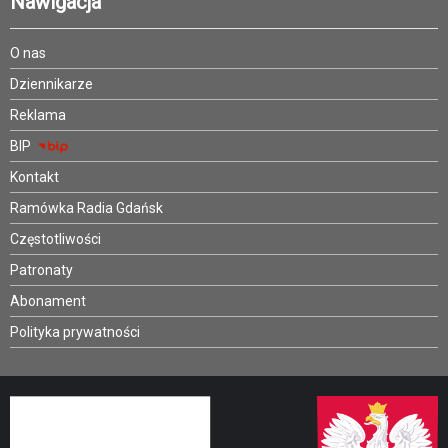
Nawigacja
O nas
Dziennikarze
Reklama
BIP
Kontakt
Ramówka Radia Gdańsk
Częstotliwości
Patronaty
Abonament
Polityka prywatności