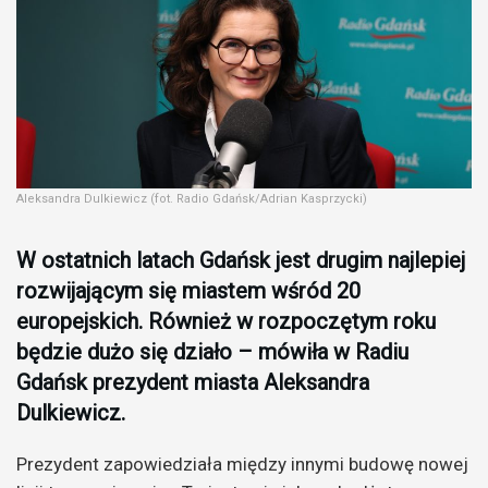
Aleksandra Dulkiewicz (fot. Radio Gdańsk/Adrian Kasprzycki)
W ostatnich latach Gdańsk jest drugim najlepiej
rozwijającym się miastem wśród 20
europejskich. Również w rozpoczętym roku
będzie dużo się działo – mówiła w Radiu
Gdańsk prezydent miasta Aleksandra
Dulkiewicz.
Prezydent zapowiedziała między innymi budowę nowej