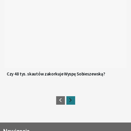
Czy 48 tys. skautów zakorkuje Wyspę Sobieszewską?