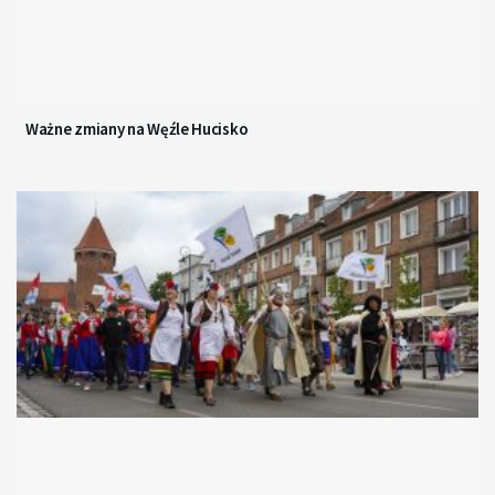
Ważne zmiany na Węźle Hucisko