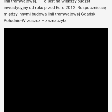
linii tramwajowej. – To jest największy budżet
inwestycyjny od roku przed Euro 2012. Rozpocznie się
między innymi budowa linii tramwajowej Gdańsk
Południe-Wrzeszcz – zaznaczyła.