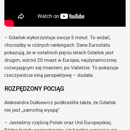
– Gdańsk wykorzystuje swoje 5 minut. To widać,
chociażby w różnych rankingach. Dane Eurostatu
pokazują, że w ostatnich pięciu latach Gdańsk jest
drugim, wśród 20 miast w Europie, najdynamiczniej
rozwijającym się miastem, po Valletcie. To pokazuje
rzeczywiście inną perspektywę – dodała.
ROZPĘDZONY POCIĄG
Aleksandra Dulkiewicz podkreśliła także, że Gdańsk
nie jest „samotną wyspą”.
– Jesteśmy częścią Polski oraz Unii Europejskiej.
Różne trendy gospodarcze: jak bardzo rozwijają się