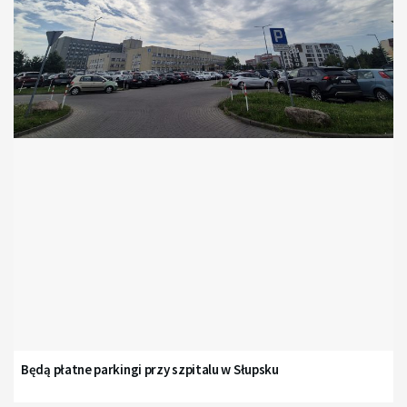
Będą płatne parkingi przy szpitalu w Słupsku