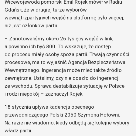
Wicewojewoda pomorski Emil Rojek mówił w Radiu
Gdańsk, że w drugiej turze wyborów
wewnątrzpartyjnych wejść na platformę było więcej,
niż jest członków partii.
– Zanotowaliśmy około 26 tysięcy wejść w link,
a powinno ich być 800. To wskazuje, że dostęp
do procesu miały osoby spoza partii. Trwają czynności
procesowe, ma to wyjaśnić Agencja Bezpieczeństwa
Wewnętrznego. Ingerencja może mieć także źródło
zewnętrzne. Ustalimy, czy nie doszło do ingerencji
ze wschodu. Sprawa destabilizuje sytuację w Polsce
i rodzi niepokój – zaznaczył Rojek.
18 stycznia upływa kadencja obecnego
przewodniczącego Polski 2050 Szymona Hołowni.
Na razie nie wiadomo, kiedy odbędą się kolejne wybory
władz partii.