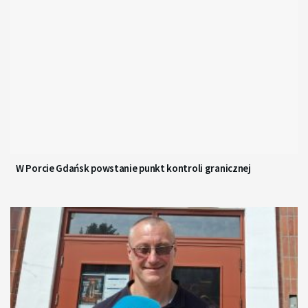
W Porcie Gdańsk powstanie punkt kontroli granicznej