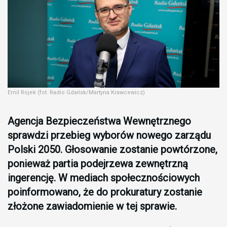
Emil Rojek (fot. Radio Gdańsk/Martyna Krawcewicz)
Agencja Bezpieczeństwa Wewnętrznego
sprawdzi przebieg wyborów nowego zarządu
Polski 2050. Głosowanie zostanie powtórzone,
ponieważ partia podejrzewa zewnętrzną
ingerencję. W mediach społecznościowych
poinformowano, że do prokuratury zostanie
złożone zawiadomienie w tej sprawie.