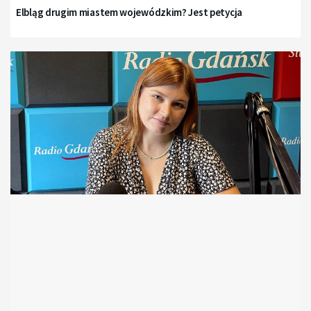
Elbląg drugim miastem wojewódzkim? Jest petycja