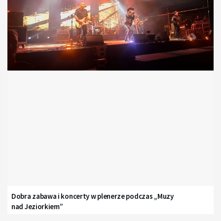
Dobra zabawa i koncerty w plenerze podczas „Muzy
nad Jeziorkiem”