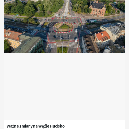
Ważne zmiany na Węźle Hucisko