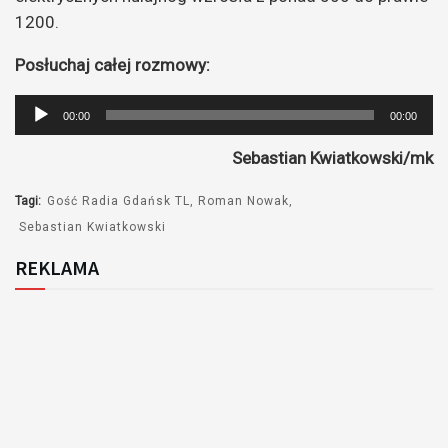
1200.
Posłuchaj całej rozmowy:
Odtwarzacz
00:00
00:00
plików
Sebastian Kwiatkowski/mk
dźwiękowych
Tagi:
Gość Radia Gdańsk TL
Roman Nowak
Sebastian Kwiatkowski
REKLAMA