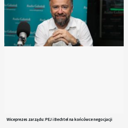
Wiceprezes zarządu: PEJ i Bechtel na końcówce negocjacji