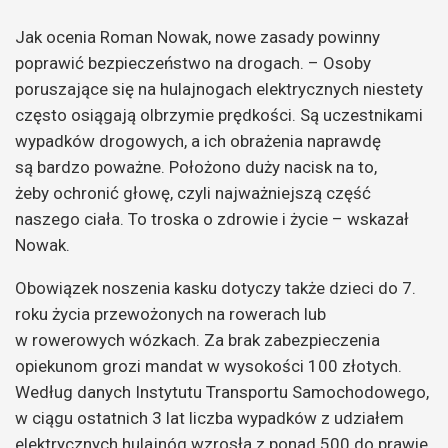
Jak ocenia Roman Nowak, nowe zasady powinny
poprawić bezpieczeństwo na drogach. – Osoby
poruszające się na hulajnogach elektrycznych niestety
często osiągają olbrzymie prędkości. Są uczestnikami
wypadków drogowych, a ich obrażenia naprawdę
są bardzo poważne. Położono duży nacisk na to,
żeby ochronić głowę, czyli najważniejszą część
naszego ciała. To troska o zdrowie i życie – wskazał
Nowak.
Obowiązek noszenia kasku dotyczy także dzieci do 7.
roku życia przewożonych na rowerach lub
w rowerowych wózkach. Za brak zabezpieczenia
opiekunom grozi mandat w wysokości 100 złotych.
Według danych Instytutu Transportu Samochodowego,
w ciągu ostatnich 3 lat liczba wypadków z udziałem
elektrycznych hulajnóg wzrosła z ponad 500 do prawie