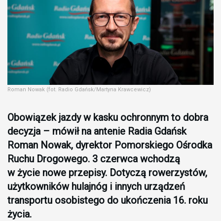
Roman Nowak (fot. Radio Gdańsk/Martyna Krawcewicz)
Obowiązek jazdy w kasku ochronnym to dobra
decyzja – mówił na antenie Radia Gdańsk
Roman Nowak, dyrektor Pomorskiego Ośrodka
Ruchu Drogowego. 3 czerwca wchodzą
w życie nowe przepisy. Dotyczą rowerzystów,
użytkowników hulajnóg i innych urządzeń
transportu osobistego do ukończenia 16. roku
życia.