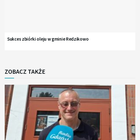
Sukces zbiórki oleju w gminie Redzikowo
ZOBACZ TAKŻE