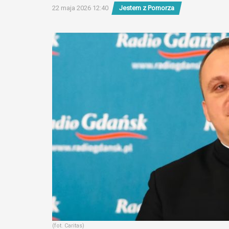
22 maja 2026 12:40
Jestem z Pomorza
(fot. Caritas)