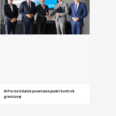
W Porcie Gdańsk powstanie punkt kontroli
granicznej