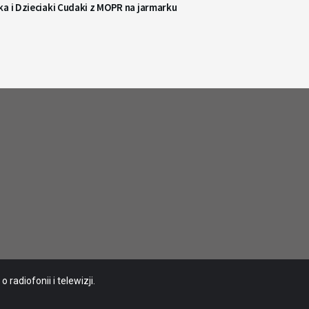
a i Dzieciaki Cudaki z MOPR na jarmarku
radiofonii i telewizji.