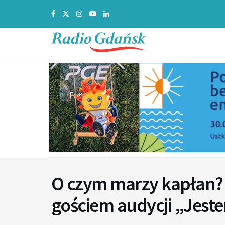
O czym marzy kapłan? 
gościem audycji „Jest