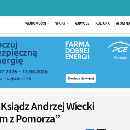
WIADOMOŚCI
SPORT
AUDYCJE
KULTURA
ATOM N
Ksiądz Andrzej Wiecki
em z Pomorza”