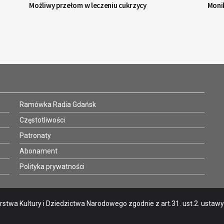
Możliwy przełom w leczeniu cukrzycy
Monik
Ramówka Radia Gdańsk
Częstotliwości
Patronaty
Abonament
Polityka prywatności
stwa Kultury i Dziedzictwa Narodowego zgodnie z art.31. ust.2. ustawy o 