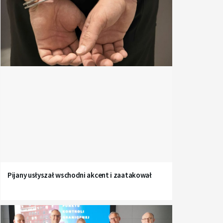
Pijany usłyszał wschodni akcent i zaatakował