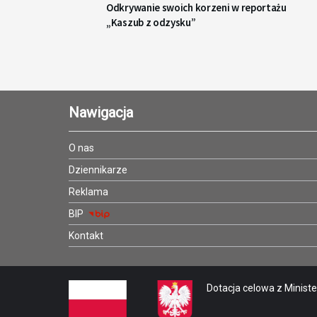
Odkrywanie swoich korzeni w reportażu
„Kaszub z odzysku”
Nawigacja
O nas
Dziennikarze
Reklama
BIP
Kontakt
Dotacja celowa z Minister