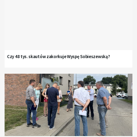
Czy 48 tys. skautów zakorkuje Wyspę Sobieszewską?