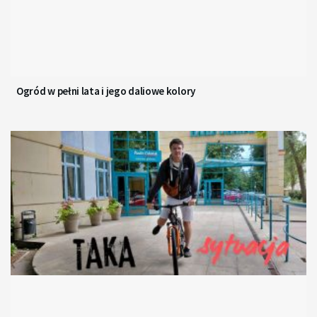
Ogród w pełni lata i jego daliowe kolory