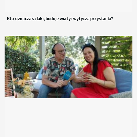
Kto oznacza szlaki, buduje wiaty i wytycza przystanki?