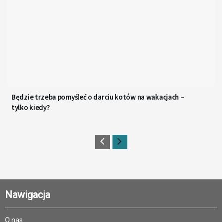
Będzie trzeba pomyśleć o darciu kotów na wakacjach –
tylko kiedy?
Nawigacja
O nas