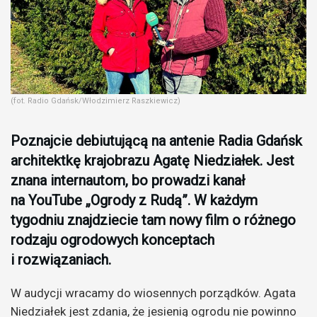
(fot. Radio Gdańsk/Włodzimierz Raszkiewicz)
Poznajcie debiutującą na antenie Radia Gdańsk
architektkę krajobrazu Agatę Niedziałek. Jest
znana internautom, bo prowadzi kanał
na YouTube „Ogrody z Rudą”. W każdym
tygodniu znajdziecie tam nowy film o różnego
rodzaju ogrodowych konceptach
i rozwiązaniach.
W audycji wracamy do wiosennych porządków. Agata
Niedziałek jest zdania, że jesienią ogrodu nie powinno