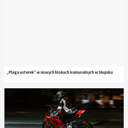
„Plaga usterek” w nowych blokach komunalnych w Słupsku