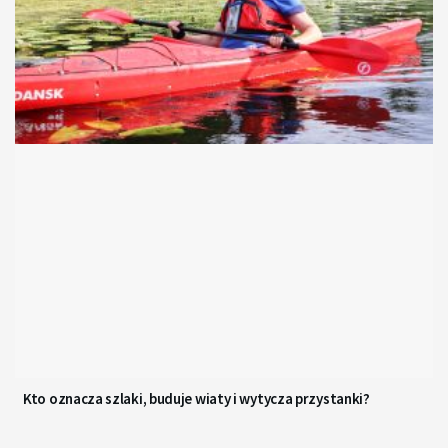
Kto oznacza szlaki, buduje wiaty i wytycza przystanki?