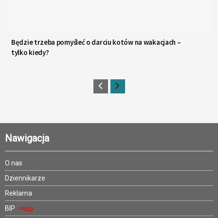
Będzie trzeba pomyśleć o darciu kotów na wakacjach –
tylko kiedy?
Nawigacja
O nas
Dziennikarze
Reklama
BIP