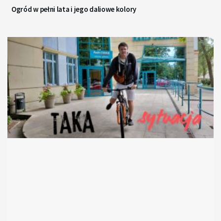
Ogród w pełni lata i jego daliowe kolory