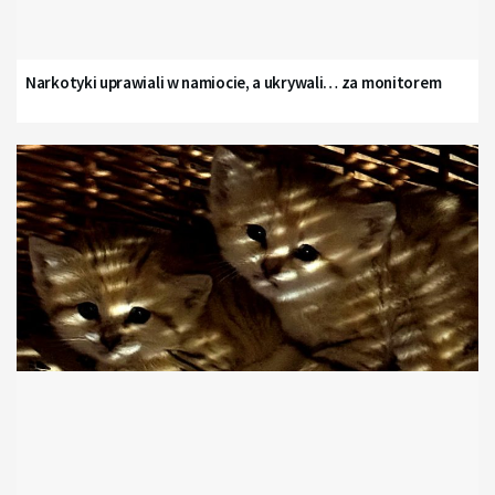
Narkotyki uprawiali w namiocie, a ukrywali… za monitorem