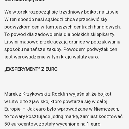
We wtorek rozpoczął się trzydniowy bojkot na Litwie.
W ten sposób nasi sąsiedzi chcą sprzeciwić się
podwyżkom cen w tamtejszych centrach handlowych.
To powód dla zadowolenia dla polskich sklepikarzy.
Litwini masowo przekraczają granice w poszukiwaniu
sposobu na tańsze zakupy. Powodem podwyżek cen
jest wprowadzenie w tym kraju waluty euro.
„EKSPERYMENT” Z EURO
Marek z Krzykowski z Rockfin wyjaśniał, że bojkot
w Litwie to zjawisko, które powtarza się w całej
Europie. – Jak euro było wprowadzane w Niemczech,
to towary kosztujące jedną markę, zamiast kosztować
50 eurocentów, zostały wycenione na 1 euro.