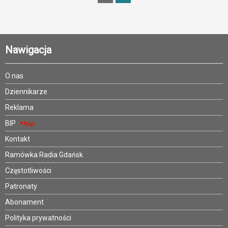
Nawigacja
O nas
Dziennikarze
Reklama
BIP
Kontakt
Ramówka Radia Gdańsk
Częstotliwości
Patronaty
Abonament
Polityka prywatności