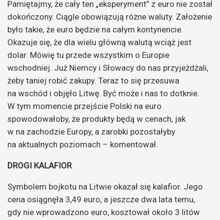
Pamiętajmy, że cały ten „eksperyment” z euro nie został
dokończony. Ciągle obowiązują różne waluty. Założenie
było takie, że euro będzie na całym kontynencie.
Okazuje się, że dla wielu główną walutą wciąż jest
dolar. Mówię tu przede wszystkim o Europie
wschodniej. Już Niemcy i Słowacy do nas przyjeżdżali,
żeby taniej robić zakupy. Teraz to się przesuwa
na wschód i objęło Litwę. Być może i nas to dotknie.
W tym momencie przejście Polski na euro
spowodowałoby, że produkty będą w cenach, jak
w na zachodzie Europy, a zarobki pozostałyby
na aktualnych poziomach – komentował.
DROGI KALAFIOR
Symbolem bojkotu na Litwie okazał się kalafior. Jego
cena osiągnęła 3,49 euro, a jeszcze dwa lata temu,
gdy nie wprowadzono euro, kosztował około 3 litów