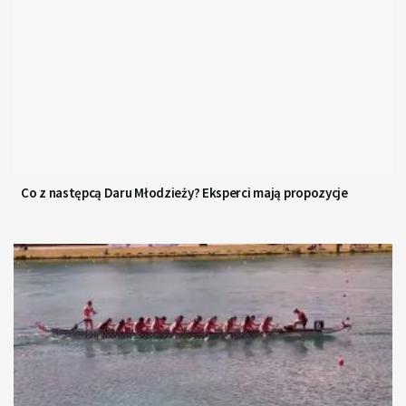
Co z następcą Daru Młodzieży? Eksperci mają propozycje