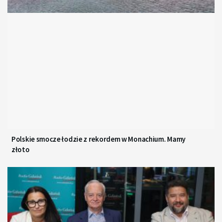
Polskie smocze łodzie z rekordem w Monachium. Mamy
złoto