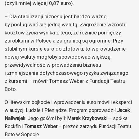
(czyli mniej więcej 0,87 euro).
– Dla stabilizacji biznesu jest bardzo ważne,
by posługiwać się jedną walutą. Zagrożenie wzrostu
kosztów życia wynika z tego, że różnice pomiędzy
zarobkami w Polsce a za granicą są ogromne. Przy
stabilnym kursie euro do złotówki, to wprowadzenie
nowej waluty mogłoby spowodować większą
przewidywalność w prowadzeniu biznesu
i zmniejszenie dotychczasowego ryzyka związanego
z kursami – mówił Tomasz Weber z Fundacji Teatru
Boto.
O litewskim bojkocie i wprowadzeniu euro mówili eksperci
w audycji Ludzie i Pieniądze. Program poprowadził
Jacek
Naliwajek
. Jego gośćmi byli:
Marek Krzykowski
– spółka
Rockfin i
Tomasz Weber
– prezes zarządu Fundacji Teatru
Boto w Sopocie.