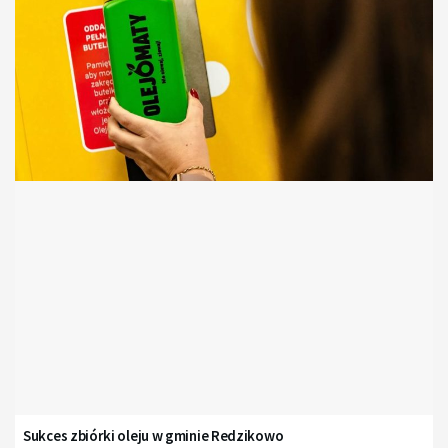
Sukces zbiórki oleju w gminie Redzikowo