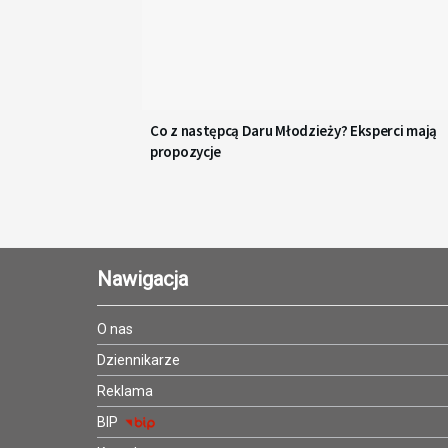
Co z następcą Daru Młodzieży? Eksperci mają
propozycje
Nawigacja
O nas
Dziennikarze
Reklama
BIP