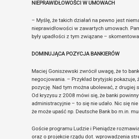
NIEPRAWIDŁOWOŚCI W UMOWACH
– Myślę, że takich działań na pewno jest nie
nieprawidłowości w zawartych umowach. Pam
były upadłości z tym związane – skomentował
DOMINUJĄCA POZYCJA BANKIERÓW
Maciej Goniszewski zwrócił uwagę, że to ban
negocjowania. – Przykład brytyjski pokazuje,
pozycję. Nad tym można ubolewać, z drugiej st
Od kryzysu z 2008 mówi się, że banki powinny
administracyjnie – to się nie udało. Nic się 
że może upaść np. Deutsche Bank bo m.in. mu
Goście programu Ludzie i Pieniądze rozmawiali
oraz o projekcie rządu dot. wprowadzenia str