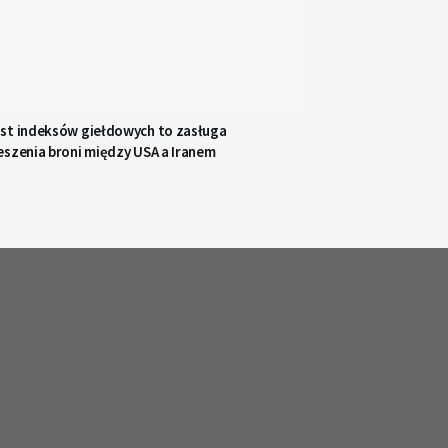
st indeksów giełdowych to zasługa
eszenia broni między USA a Iranem