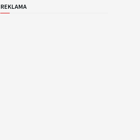
REKLAMA
k