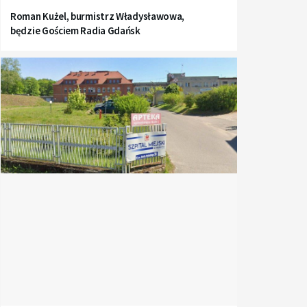
Roman Kużel, burmistrz Władysławowa,
będzie Gościem Radia Gdańsk