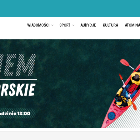
WIADOMOŚCI
SPORT
AUDYCJE
KULTURA
ATOM N