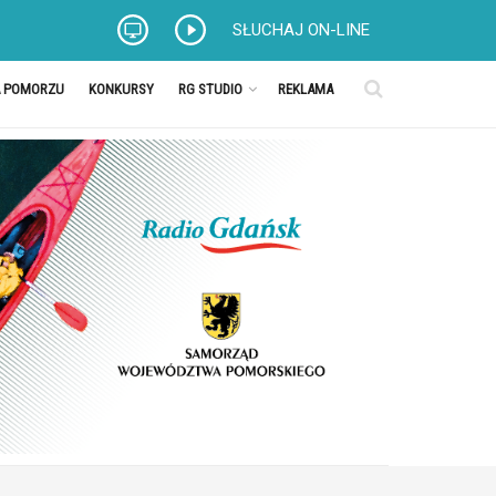
SŁUCHAJ ON-LINE
A POMORZU
KONKURSY
RG STUDIO
REKLAMA