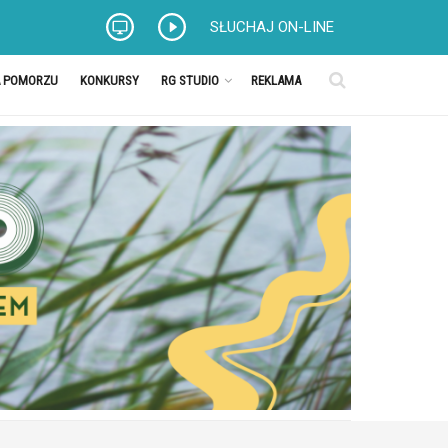
SŁUCHAJ ON-LINE
A POMORZU
KONKURSY
RG STUDIO
REKLAMA