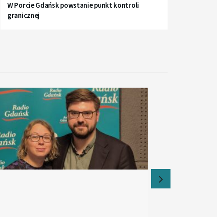
W Porcie Gdańsk powstanie punkt kontroli
granicznej