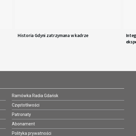
Historia Gdyni zatrzymana w kadrze
Inte
eksp
Ramówka Radia Gdańsk
Częstotliwości
Patronaty
Abonament
Polityka prywatności