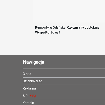
Remonty w Gdańsku. Czy zmiany odblokują
Wyspę Portową?
Nawigacja
O nas
Dziennikarze
Reklama
BIP
Kontakt