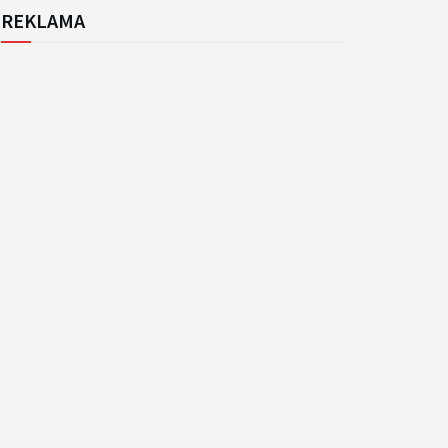
REKLAMA
k