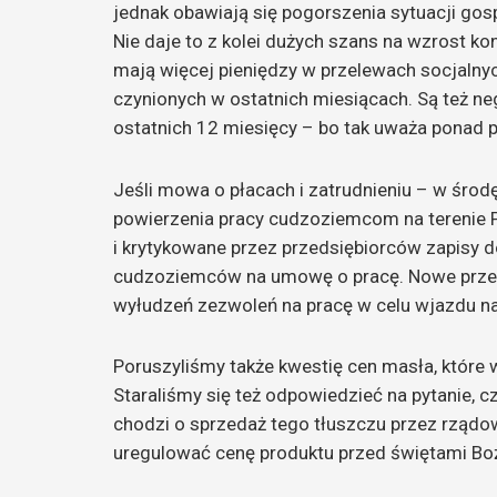
jednak obawiają się pogorszenia sytuacji gos
Nie daje to z kolei dużych szans na wzrost ko
mają więcej pieniędzy w przelewach socjalnyc
czynionych w ostatnich miesiącach. Są też ne
ostatnich 12 miesięcy – bo tak uważa ponad 
Jeśli mowa o płacach i zatrudnieniu – w środ
powierzenia pracy cudzoziemcom na terenie P
i krytykowane przez przedsiębiorców zapisy
cudzoziemców na umowę o pracę. Nowe prze
wyłudzeń zezwoleń na pracę w celu wjazdu na
Poruszyliśmy także kwestię cen masła, które 
Staraliśmy się też odpowiedzieć na pytanie, c
chodzi o sprzedaż tego tłuszczu przez rządo
uregulować cenę produktu przed świętami Bo