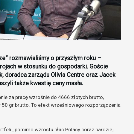
dze” rozmawialiśmy o przyszłym roku –
trojach w stosunku do gospodarki. Goście
, doradca zarządu Olivia Centre oraz Jacek
uszyli także kwestię ceny masła.
ie za pracę wzrośnie do 4666 złotych brutto,
 50 gr brutto. To efekt wrześniowego rozporządzenia
rtfelu, pomimo wzrostu płac Polacy coraz bardziej