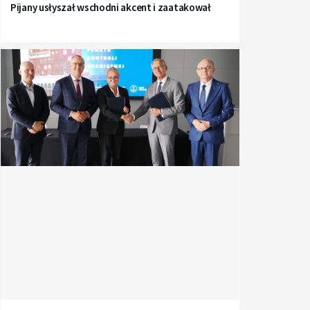
Pijany usłyszał wschodni akcent i zaatakował