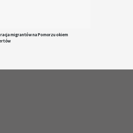
gracja migrantów na Pomorzu okiem
ertów