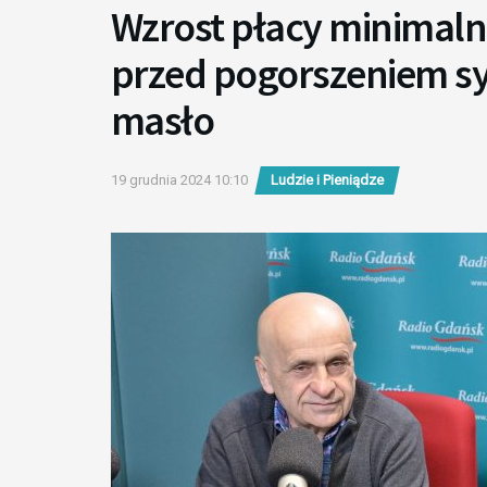
Wzrost płacy minimaln
przed pogorszeniem sy
masło
19 grudnia 2024 10:10
Ludzie i Pieniądze