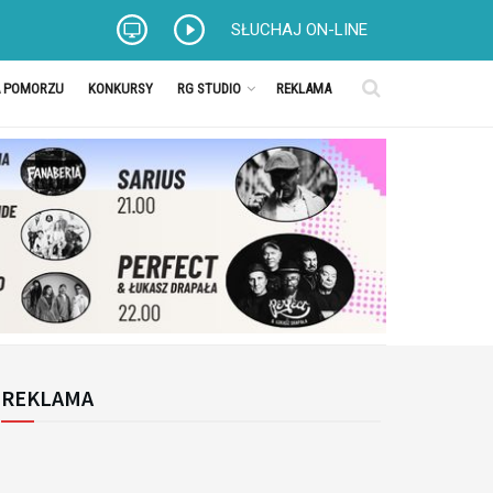
SŁUCHAJ ON-LINE
A POMORZU
KONKURSY
RG STUDIO
REKLAMA
REKLAMA