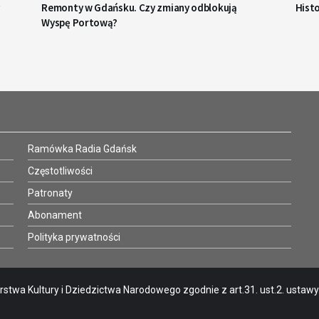
Remonty w Gdańsku. Czy zmiany odblokują
Hist
Wyspę Portową?
Ramówka Radia Gdańsk
Częstotliwości
Patronaty
Abonament
Polityka prywatności
stwa Kultury i Dziedzictwa Narodowego zgodnie z art.31. ust.2. ustawy o 