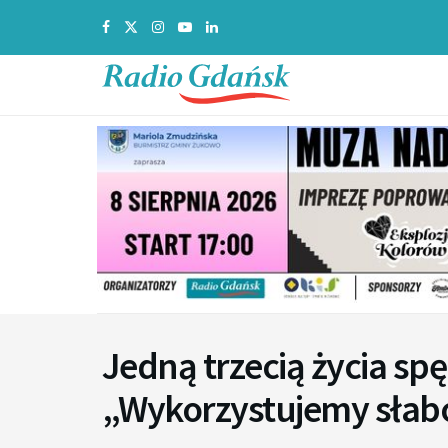
Jedną trzecią życia sp
„Wykorzystujemy słab