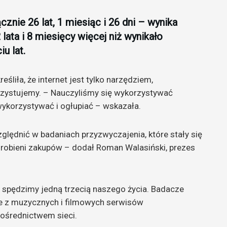
cznie 26 lat, 1 miesiąc i 26 dni – wynika
lata i 8 miesięcy więcej niż wynikało
u lat.
śliła, że internet jest tylko narzędziem,
zystujemy. – Nauczyliśmy się wykorzystywać
wykorzystywać i ogłupiać – wskazała.
ględnić w badaniach przyzwyczajenia, które stały się
y robieni zakupów – dodał Roman Walasiński, prezes
e spędzimy jedną trzecią naszego życia. Badacze
nie z muzycznych i filmowych serwisów
ośrednictwem sieci.