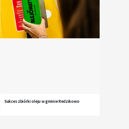
Sukces zbiórki oleju w gminie Redzikowo