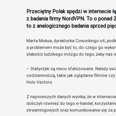
Przeciętny Polak spędzi w internecie łą
z badania firmy NordVPN. To o ponad 2 
to z analogicznego badania sprzed pięci
Marta Moksa, dyrektorka Coworkingu o4, podkre
a problemem może być to, do czego go wykor
słabości ludzkiego mózgu do tego, żeby nas 
– Statystyki są nieco sfałszowane. Należy uwz
codziennością, takie jak oglądanie filmów cz
Holo Vectors.
Z najnowszych danych wynika, że w interneci
doliczyli również do tego e-handel, korzysta
streamingowych oraz komunikowanie się za p