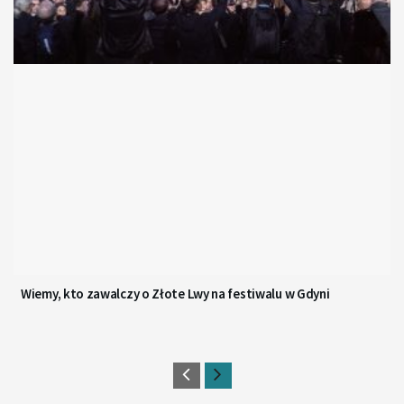
Wiemy, kto zawalczy o Złote Lwy na festiwalu w Gdyni