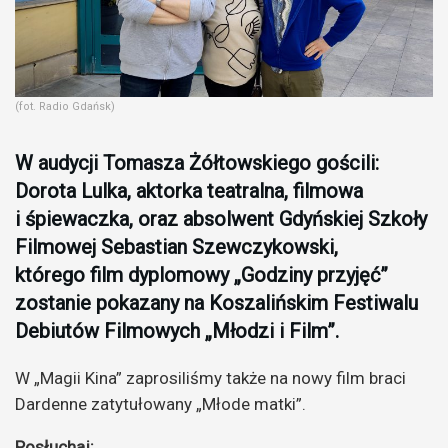
(fot. Radio Gdańsk)
W audycji Tomasza Żółtowskiego gościli:
Dorota Lulka, aktorka teatralna, filmowa
i śpiewaczka, oraz absolwent Gdyńskiej Szkoły
Filmowej Sebastian Szewczykowski,
którego film dyplomowy „Godziny przyjęć”
zostanie pokazany na Koszalińskim Festiwalu
Debiutów Filmowych „Młodzi i Film”.
W „Magii Kina” zaprosiliśmy także na nowy film braci
Dardenne zatytułowany „Młode matki”.
Posłuchaj: