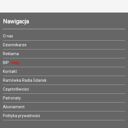
Nawigacja
O nas
Dziennikarze
Reklama
BIP
Kontakt
Ramówka Radia Gdańsk
Częstotliwości
Patronaty
Abonament
Polityka prywatności