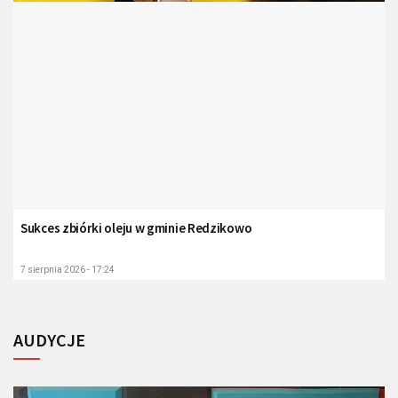
Sukces zbiórki oleju w gminie Redzikowo
7 sierpnia 2026 - 17:24
AUDYCJE