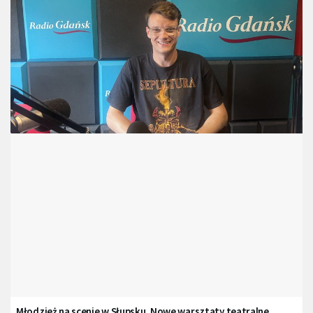
Młodzież na scenie w Słupsku. Nowe warsztaty teatralne