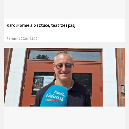
Karol Formela o sztuce, teatrze i pasji
7 sierpnia 2026 - 12:40