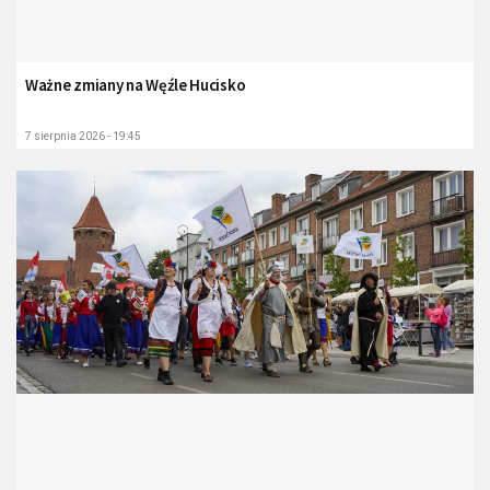
Ważne zmiany na Węźle Hucisko
7 sierpnia 2026 - 19:45