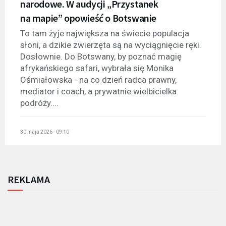
narodowe. W audycji „Przystanek
na mapie” opowieść o Botswanie
To tam żyje największa na świecie populacja
słoni, a dzikie zwierzęta są na wyciągnięcie ręki.
Dosłownie. Do Botswany, by poznać magię
afrykańskiego safari, wybrała się Monika
Ośmiałowska - na co dzień radca prawny,
mediator i coach, a prywatnie wielbicielka
podróży....
30 maja 2026 - 09:10
REKLAMA