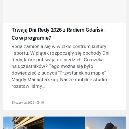
Trwają Dni Redy 2026 z Radiem Gdańsk.
Co w programie?
Reda zamienia się w wielkie centrum kultury
i sportu. W piątek rozpoczęły się obchody Dni
Redy, które potrwają do niedzieli. Co czeka
na uczestników? Tego można się było
dowiedzieć z audycji "Przystanek na mapie"
Magdy Manasterskiej. Nasze mobilne studio
rozstawiliśmy...
13 czerwca 2026 - 09:10