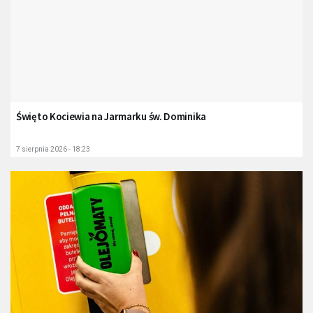
Święto Kociewia na Jarmarku św. Dominika
7 sierpnia 2026 - 18:23