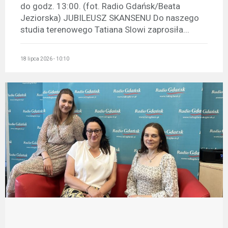
do godz. 13:00. (fot. Radio Gdańsk/Beata
Jeziorska) JUBILEUSZ SKANSENU Do naszego
studia terenowego Tatiana Slowi zaprosiła...
18 lipca 2026 - 10:10