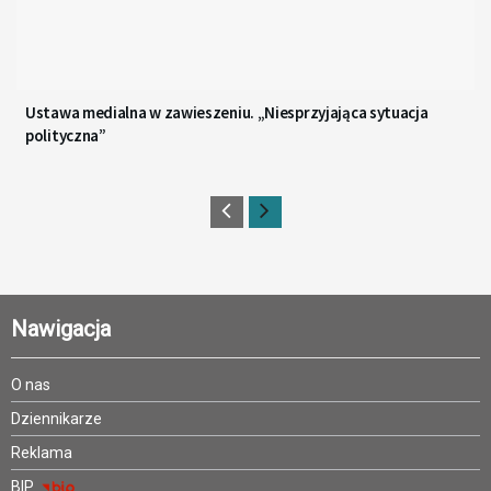
Ustawa medialna w zawieszeniu. „Niesprzyjająca sytuacja
polityczna”
Nawigacja
O nas
Dziennikarze
Reklama
BIP