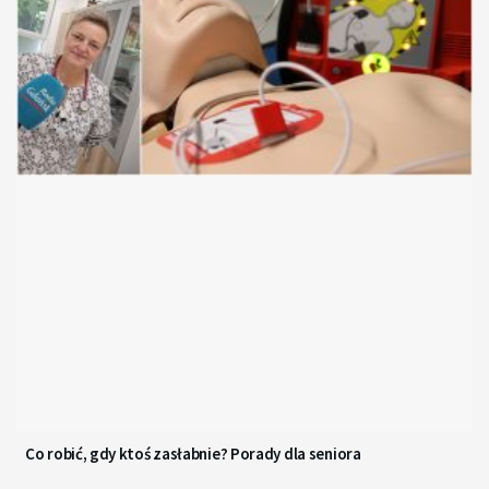
Co robić, gdy ktoś zasłabnie? Porady dla seniora