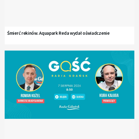
Śmierć rekinów. Aquapark Reda wydał oświadczenie