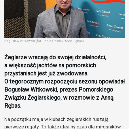
Bogusław Witkowski (fot. Radio Gdańsk/Anna Rębas)
Żeglarze wracają do swojej działalności,
a większość jachtów na pomorskich
przystaniach jest już zwodowana.
O tegorocznym rozpoczęciu sezonu opowiadał
Bogusław Witkowski, prezes Pomorskiego
Związku Żeglarskiego, w rozmowie z Anną
Rębas.
Na początku maja w klubach żeglarskich ruszają
pierwsze regaty. To także idealny czas dla miłośników