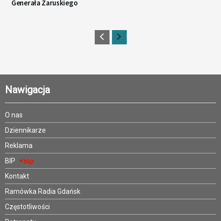
Generała Zaruskiego
Nawigacja
O nas
Dziennikarze
Reklama
BIP
Kontakt
Ramówka Radia Gdańsk
Częstotliwości