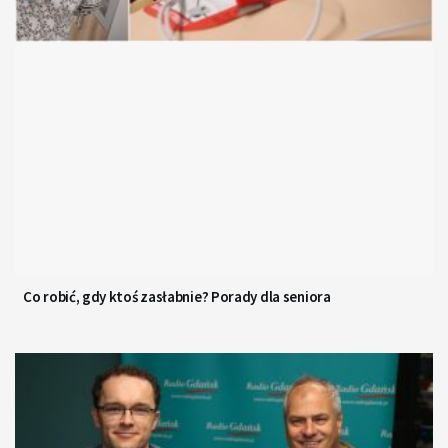
Co robić, gdy ktoś zasłabnie? Porady dla seniora