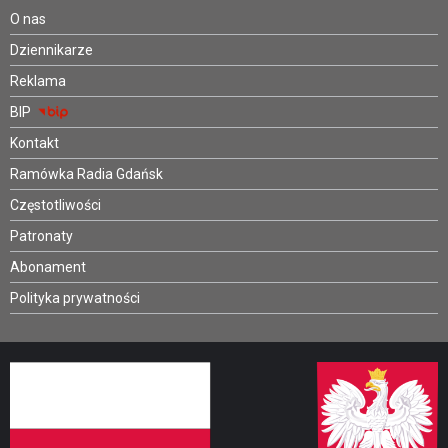
O nas
Dziennikarze
Reklama
BIP
Kontakt
Ramówka Radia Gdańsk
Częstotliwości
Patronaty
Abonament
Polityka prywatności