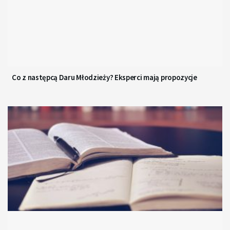
Co z następcą Daru Młodzieży? Eksperci mają propozycje