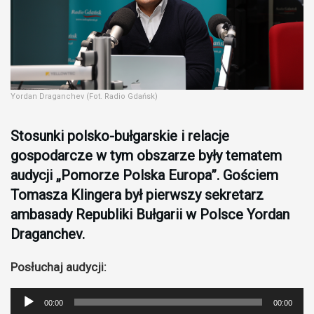
Yordan Draganchev (Fot. Radio Gdańsk)
Stosunki polsko-bułgarskie i relacje
gospodarcze w tym obszarze były tematem
audycji „Pomorze Polska Europa”. Gościem
Tomasza Klingera był pierwszy sekretarz
ambasady Republiki Bułgarii w Polsce Yordan
Draganchev.
Posłuchaj audycji:
Odtwarzacz
00:00
00:00