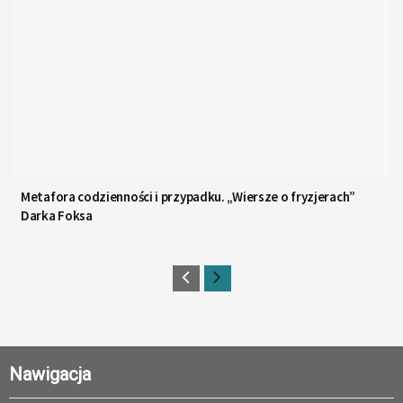
Metafora codzienności i przypadku. „Wiersze o fryzjerach”
Darka Foksa
Nawigacja