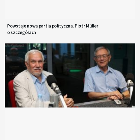
Powstaje nowa partia polityczna. Piotr Müller
o szczegółach