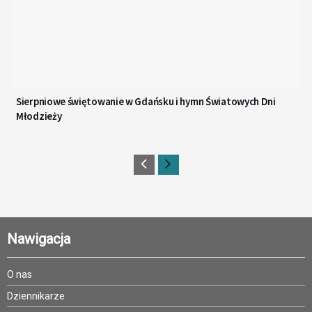
Sierpniowe świętowanie w Gdańsku i hymn Światowych Dni
Młodzieży
Nawigacja
O nas
Dziennikarze