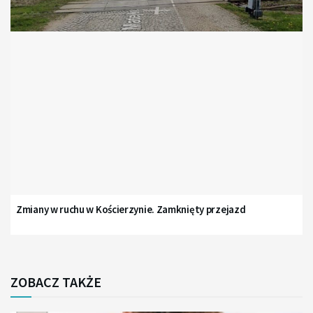
Zmiany w ruchu w Kościerzynie. Zamknięty przejazd
ZOBACZ TAKŻE