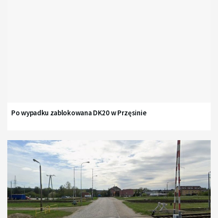
Po wypadku zablokowana DK20 w Przęsinie