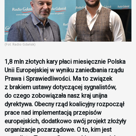
(Fot. Radio Gdańsk)
1,8 mln złotych kary płaci miesięcznie Polska
Unii Europejskiej w wyniku zaniedbania rządu
Prawa i Sprawiedliwości. Ma to związek
z brakiem ustawy dotyczącej sygnalistów,
do czego zobowiązała nasz kraj unijna
dyrektywa. Obecny rząd koalicyjny rozpoczął
prace nad implementacją przepisów
europejskich, dodatkowo swój projekt złożyły
organizacje pozarządowe. O to, kim jest