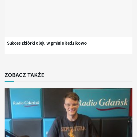
Sukces zbiórki oleju w gminie Redzikowo
ZOBACZ TAKŻE