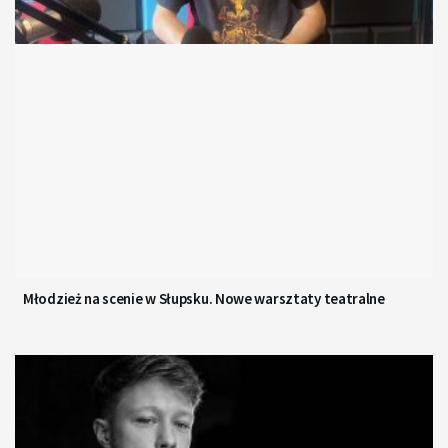
Młodzież na scenie w Słupsku. Nowe warsztaty teatralne