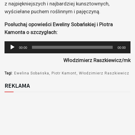
z najpiękniejszych i najbardziej kunsztownych,
wyściełane puchem roślinnym i pajęczyną.
Posłuchaj opowieści Eweliny Sobańskiej i Piotra
Kamonta o szczygłach:
Odtwarzacz
00:00
00:00
plików
Włodzimierz Raszkiewicz/mk
dźwiękowych
Tagi:
Ewelina Sobańska
Piotr Kamont
Włodzimierz Raszkiewicz
REKLAMA