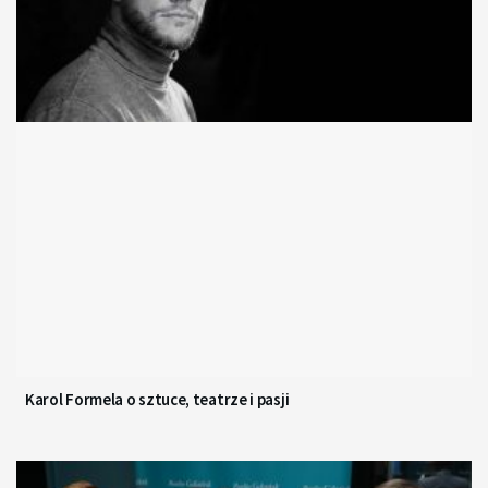
Karol Formela o sztuce, teatrze i pasji