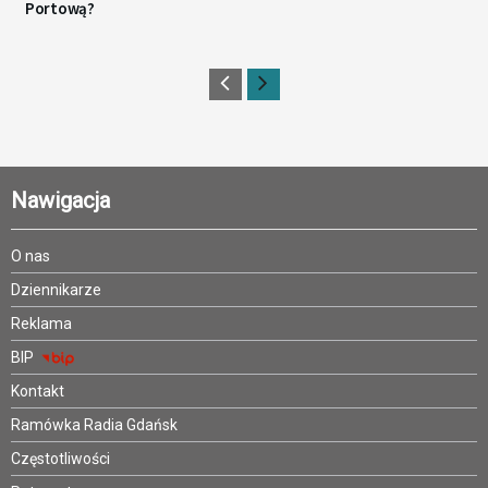
Portową?
Nawigacja
O nas
Dziennikarze
Reklama
BIP
Kontakt
Ramówka Radia Gdańsk
Częstotliwości