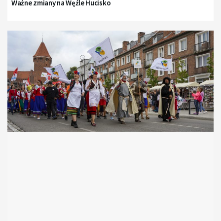
Ważne zmiany na Węźle Hucisko