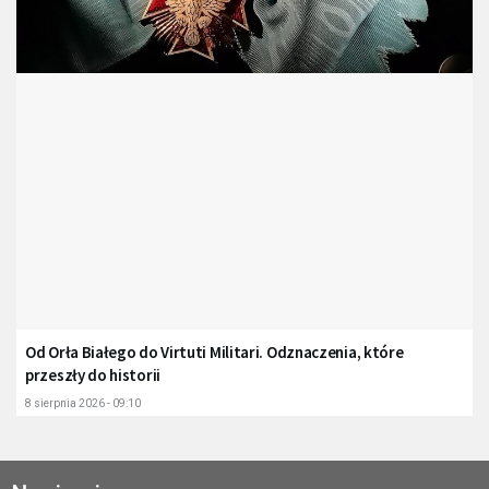
Od Orła Białego do Virtuti Militari. Odznaczenia, które
przeszły do historii
8 sierpnia 2026 - 09:10