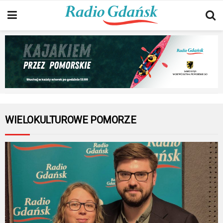
WIELOKULTUROWE POMORZE