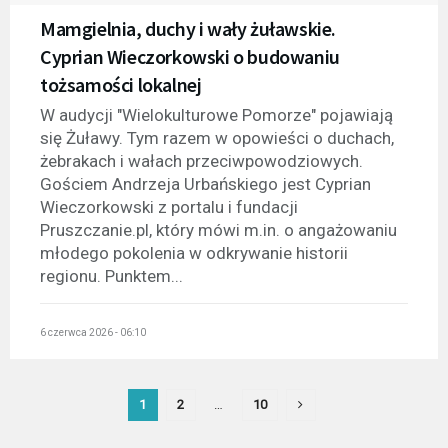
Mamgielnia, duchy i wały żuławskie.
Cyprian Wieczorkowski o budowaniu
tożsamości lokalnej
W audycji "Wielokulturowe Pomorze" pojawiają
się Żuławy. Tym razem w opowieści o duchach,
żebrakach i wałach przeciwpowodziowych.
Gościem Andrzeja Urbańskiego jest Cyprian
Wieczorkowski z portalu i fundacji
Pruszczanie.pl, który mówi m.in. o angażowaniu
młodego pokolenia w odkrywanie historii
regionu. Punktem...
6 czerwca 2026 - 06:10
1
2
…
10