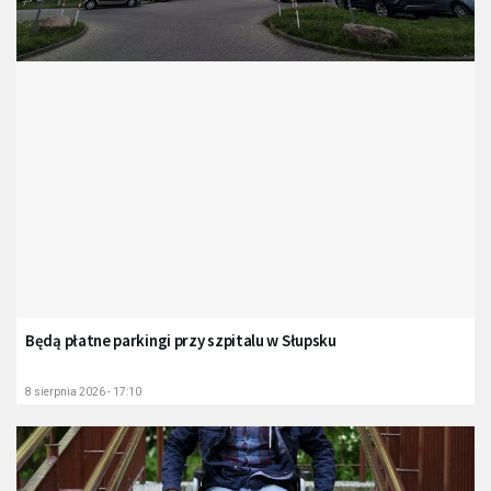
Będą płatne parkingi przy szpitalu w Słupsku
8 sierpnia 2026 - 17:10