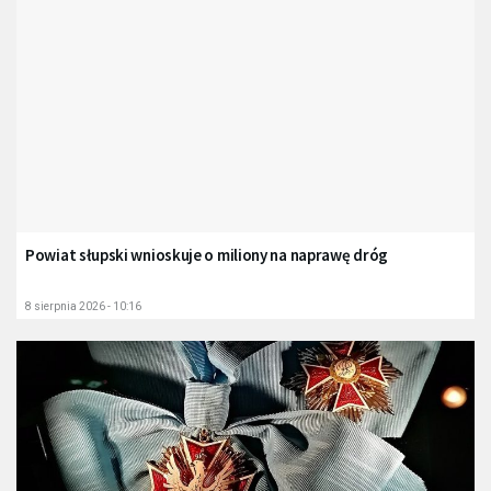
Powiat słupski wnioskuje o miliony na naprawę dróg
8 sierpnia 2026 - 10:16