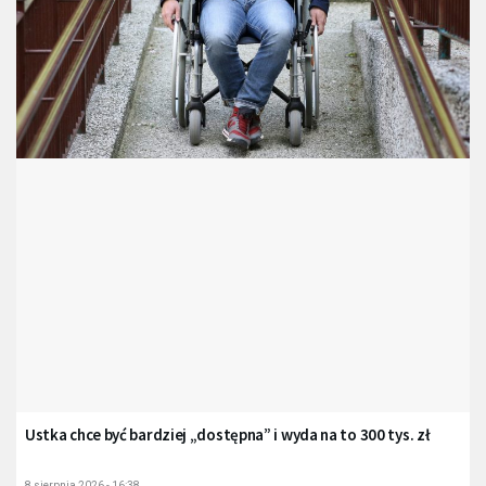
Ustka chce być bardziej „dostępna” i wyda na to 300 tys. zł
8 sierpnia 2026 - 16:38