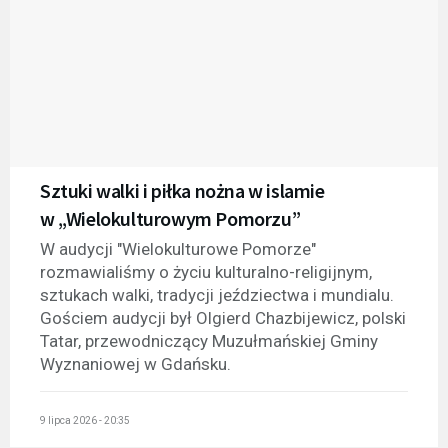
Sztuki walki i piłka nożna w islamie
w „Wielokulturowym Pomorzu”
W audycji "Wielokulturowe Pomorze"
rozmawialiśmy o życiu kulturalno-religijnym,
sztukach walki, tradycji jeździectwa i mundialu.
Gościem audycji był Olgierd Chazbijewicz, polski
Tatar, przewodniczący Muzułmańskiej Gminy
Wyznaniowej w Gdańsku.
9 lipca 2026 - 20:35