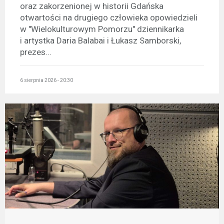
oraz zakorzenionej w historii Gdańska
otwartości na drugiego człowieka opowiedzieli
w "Wielokulturowym Pomorzu" dziennikarka
i artystka Daria Balabai i Łukasz Samborski,
prezes...
6 sierpnia 2026 - 20:30