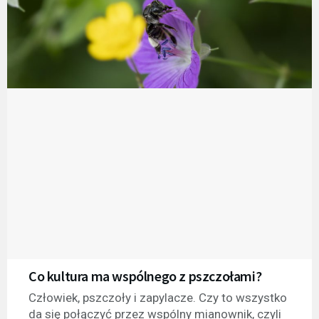
Co kultura ma wspólnego z pszczołami?
Człowiek, pszczoły i zapylacze. Czy to wszystko
da się połączyć przez wspólny mianownik, czyli