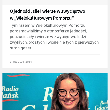
O jedności, sile i wierze w zwycięstwo
w „Wielokulturowym Pomorzu”
Tym razem w Wielokulturowym Pomorzu
porozmawialiśmy o atmosferze jedności,
poczuciu siły i wierze w zwycięstwo ludzi
zwykłych, prostych i wcale nie tych z pierwszych
stron gazet.
2 lipca 2026 - 20:35