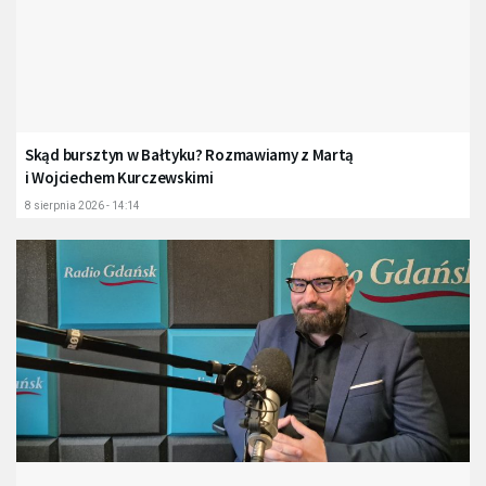
Skąd bursztyn w Bałtyku? Rozmawiamy z Martą
i Wojciechem Kurczewskimi
8 sierpnia 2026 - 14:14