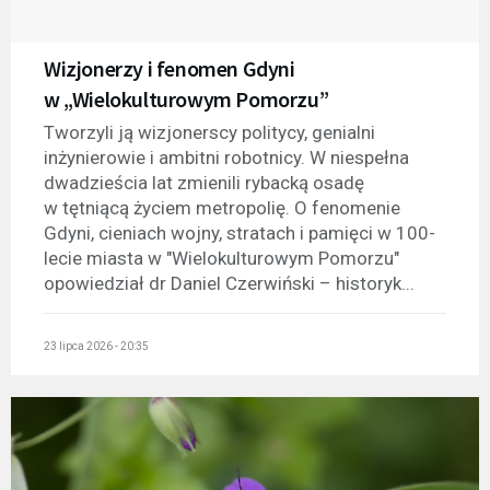
Wizjonerzy i fenomen Gdyni
w „Wielokulturowym Pomorzu”
Tworzyli ją wizjonerscy politycy, genialni
inżynierowie i ambitni robotnicy. W niespełna
dwadzieścia lat zmienili rybacką osadę
w tętniącą życiem metropolię. O fenomenie
Gdyni, cieniach wojny, stratach i pamięci w 100-
lecie miasta w "Wielokulturowym Pomorzu"
opowiedział dr Daniel Czerwiński – historyk...
23 lipca 2026 - 20:35