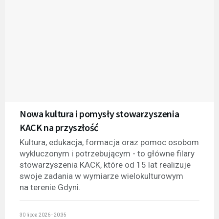
Nowa kultura i pomysły stowarzyszenia
KACK na przyszłość
Kultura, edukacja, formacja oraz pomoc osobom
wykluczonym i potrzebującym - to główne filary
stowarzyszenia KACK, które od 15 lat realizuje
swoje zadania w wymiarze wielokulturowym
na terenie Gdyni.
30 lipca 2026 - 20:35