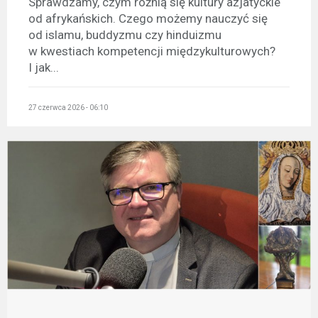
Sprawdzamy, czym różnią się kultury azjatyckie
od afrykańskich. Czego możemy nauczyć się
od islamu, buddyzmu czy hinduizmu
w kwestiach kompetencji międzykulturowych?
I jak...
27 czerwca 2026 - 06:10