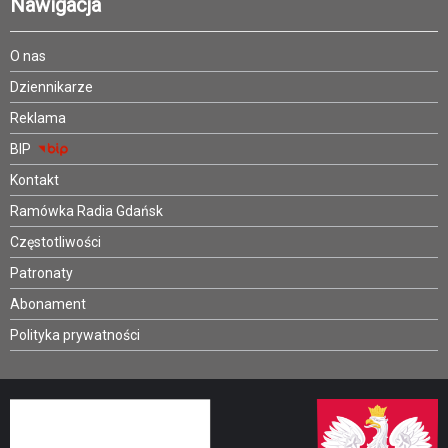
Nawigacja
O nas
Dziennikarze
Reklama
BIP
Kontakt
Ramówka Radia Gdańsk
Częstotliwości
Patronaty
Abonament
Polityka prywatności