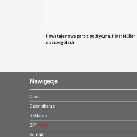
Powstaje nowa partia polityczna. Piotr Müller
o szczegółach
Nawigacja
O nas
Dziennikarze
Reklama
BIP
Kontakt