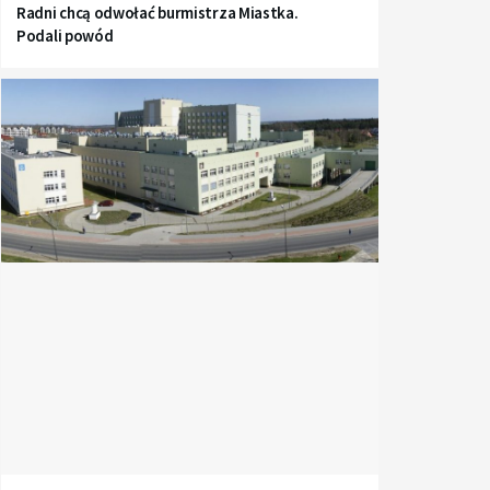
Radni chcą odwołać burmistrza Miastka.
Podali powód