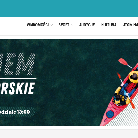
WIADOMOŚCI
SPORT
AUDYCJE
KULTURA
ATOM N