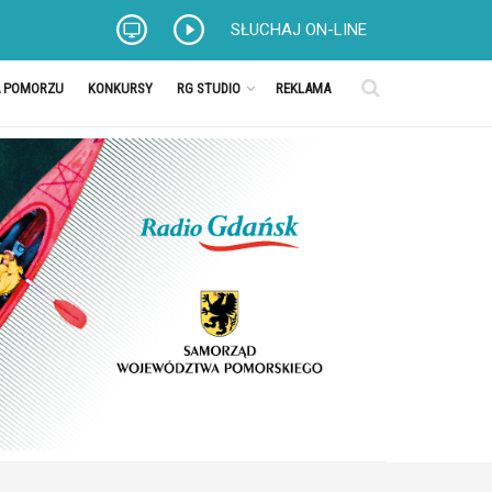
SŁUCHAJ ON-LINE
A POMORZU
KONKURSY
RG STUDIO
REKLAMA