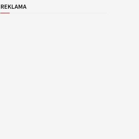
REKLAMA
k