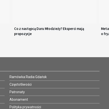
Co z następcą Daru Młodzieży? Eksperci mają
Metaf
propozycje
o fry
Ramówka Radia Gdańsk
Częstotliwości
Patronaty
Abonament
Polityka prywatności