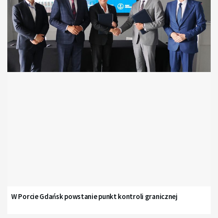
W Porcie Gdańsk powstanie punkt kontroli granicznej