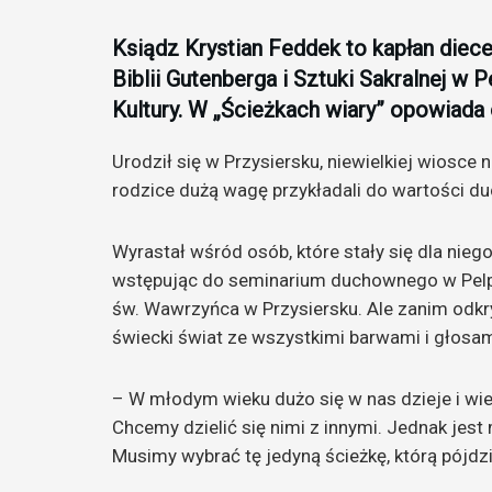
Ksiądz Krystian Feddek to kapłan diece
Biblii Gutenberga i Sztuki Sakralnej w
Kultury. W „Ścieżkach wiary” opowiada 
Urodził się w Przysiersku, niewielkiej wiosce
rodzice dużą wagę przykładali do wartości du
Wyrastał wśród osób, które stały się dla nieg
wstępując do seminarium duchownego w Pelpli
św. Wawrzyńca w Przysiersku. Ale zanim odkr
świecki świat ze wszystkimi barwami i głosam
– W młodym wieku dużo się w nas dzieje i wi
Chcemy dzielić się nimi z innymi. Jednak jest
Musimy wybrać tę jedyną ścieżkę, którą pójdz