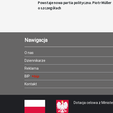
Powstaje nowa partia polityczna. Piotr Müller
o szczegółach
Nawigacja
O nas
Dziennikarze
Reklama
BIP
Kontakt
Dotacja celowa z Minister