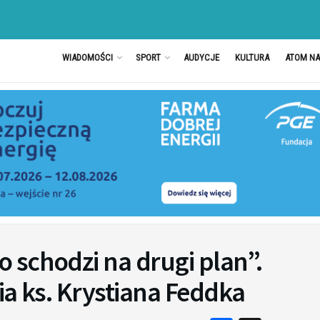
WIADOMOŚCI
SPORT
AUDYCJE
KULTURA
ATOM N
 schodzi na drugi plan”.
ia ks. Krystiana Feddka