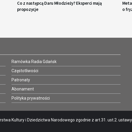
Co z następcą Daru Młodzieży? Eksperci mają
Metaf
propozycje
o fry
Ramówka Radia Gdańsk
Częstotliwości
Patronaty
Abonament
Polityka prywatności
stwa Kultury i Dziedzictwa Narodowego zgodnie z art.31. ust.2. ustawy o 