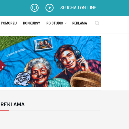
SŁUCHAJ ON-LINE
A POMORZU
KONKURSY
RG STUDIO
REKLAMA
REKLAMA