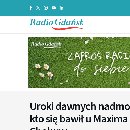
Uroki dawnych nadmors
kto się bawił u Maxima