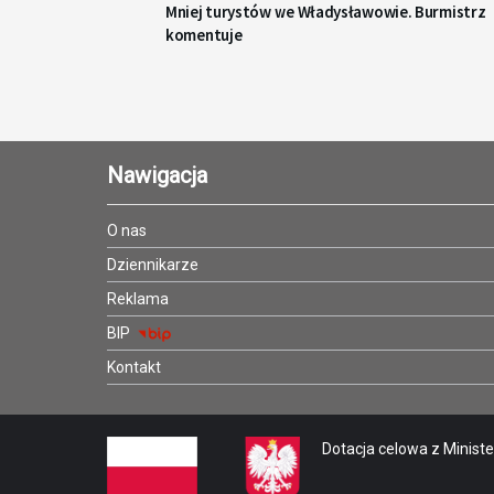
Mniej turystów we Władysławowie. Burmistrz
komentuje
Nawigacja
O nas
Dziennikarze
Reklama
BIP
Kontakt
Dotacja celowa z Minister