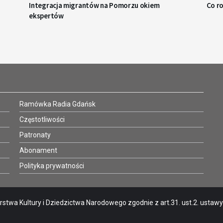
Integracja migrantów na Pomorzu okiem
Co ro
ekspertów
Ramówka Radia Gdańsk
Częstotliwości
Patronaty
Abonament
Polityka prywatności
stwa Kultury i Dziedzictwa Narodowego zgodnie z art.31. ust.2. ustawy o 