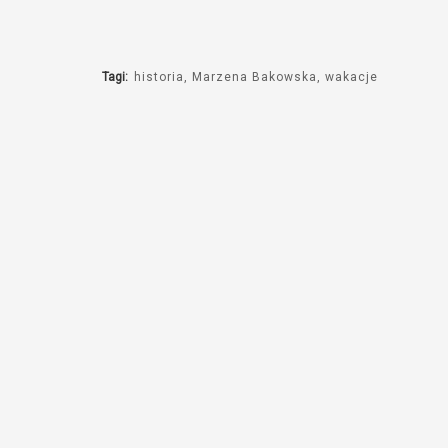
dźwiękowych
Tagi:
historia
Marzena Bakowska
wakacje