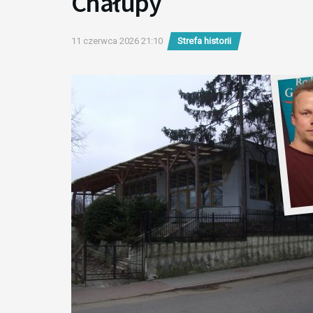
Chałupy
11 czerwca 2026 21:10
Strefa historii