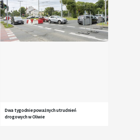
Dwa tygodnie poważnych utrudnień
drogowych w Oliwie