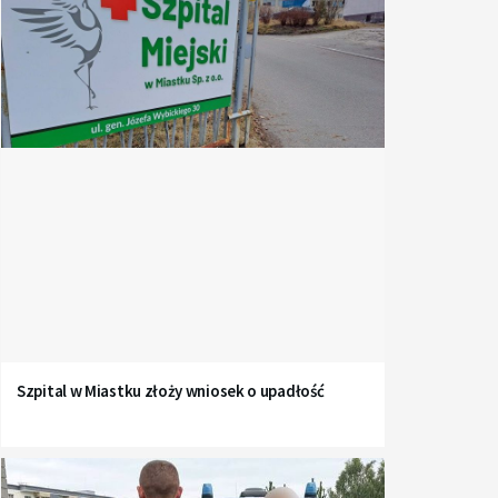
Szpital w Miastku złoży wniosek o upadłość