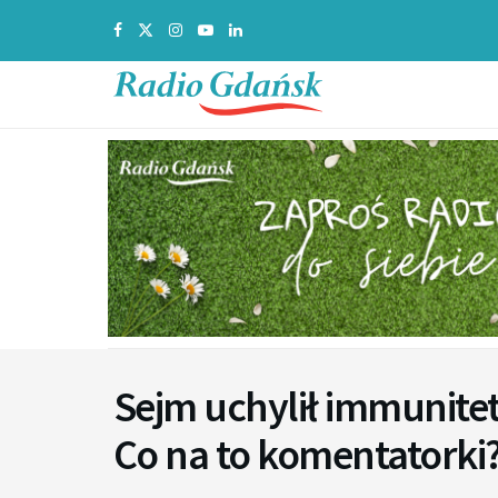
Sejm uchylił immunitet
Co na to komentatorki