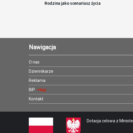
Rodzina jako scenariusz życia
Nawigacja
O nas
Dziennikarze
Reklama
BIP
Kontakt
Dotacja celowa z Minister