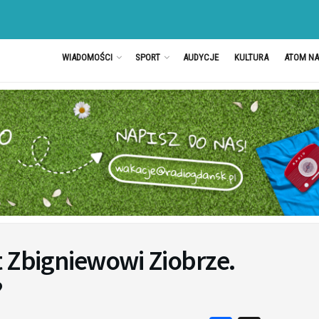
WIADOMOŚCI
SPORT
AUDYCJE
KULTURA
ATOM N
 Zbigniewowi Ziobrze.
?