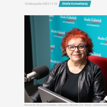
10 listopada 2025 11:10
Strefa Komentarzy
Ryszarda Wojciechowska i Karolina Misztal (fot. Radio Gdańsk/Ad