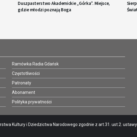
Duszpasterstwo Akademickie „Górka”. Miejsce,
Sier
gdzie młodzi poznają Boga
Świa
Ramówka Radia Gdańsk
Częstotliwości
Patronaty
Abonament
Polityka prywatności
stwa Kultury i Dziedzictwa Narodowego zgodnie z art.31. ust.2. ustawy o 