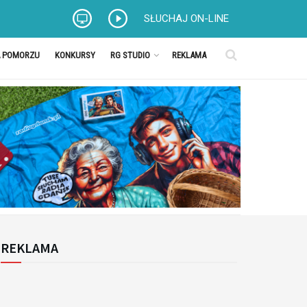
SŁUCHAJ ON-LINE
A POMORZU
KONKURSY
RG STUDIO
REKLAMA
REKLAMA