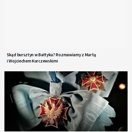
Skąd bursztyn w Bałtyku? Rozmawiamy z Martą
i Wojciechem Kurczewskimi