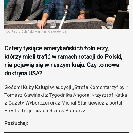
(fot. Radio Gdańsk/Martyna Krawcewicz)
Cztery tysiące amerykańskich żołnierzy,
którzy mieli trafić w ramach rotacji do Polski,
nie pojawią się w naszym kraju. Czy to nowa
doktryna USA?
Gośćmi Kuby Kaługi w audycji „Strefa Komentarzy” byli:
Tomasz Gawiński z Tygodnika Angora, Krzysztof Katka
z Gazety Wyborczej oraz Michał Stankiewicz z portali
Prestiż Trójmiasto i Biznes Pomorza.
Posłuchaj: