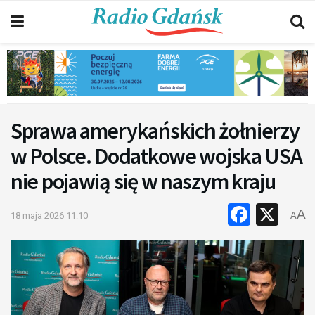
Sprawa amerykańskich żołnierzy
w Polsce. Dodatkowe wojska USA
nie pojawią się w naszym kraju
Faceb
X
A
18 maja 2026 11:10
A