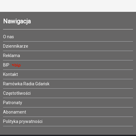
Nawigacja
O nas
Dziennikarze
Reklama
BIP
Kontakt
Ramówka Radia Gdańsk
Częstotliwości
Patronaty
Abonament
Polityka prywatności