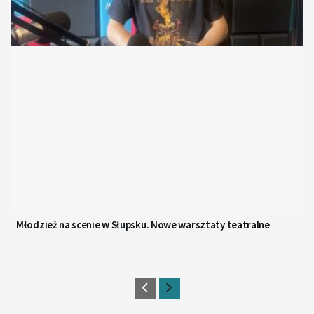
Młodzież na scenie w Słupsku. Nowe warsztaty teatralne