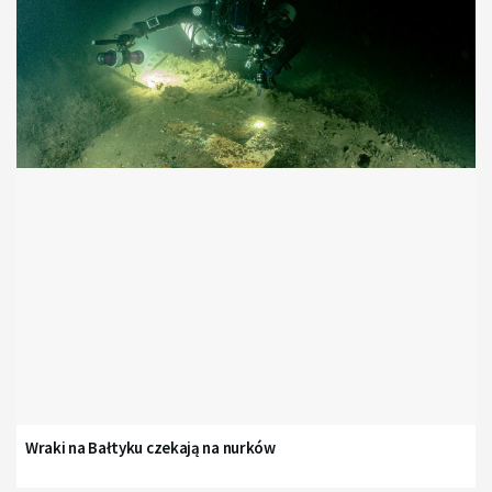
Wraki na Bałtyku czekają na nurków