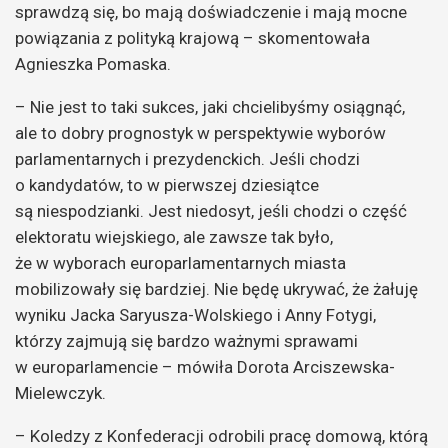
sprawdzą się, bo mają doświadczenie i mają mocne
powiązania z polityką krajową – skomentowała
Agnieszka Pomaska.
– Nie jest to taki sukces, jaki chcielibyśmy osiągnąć,
ale to dobry prognostyk w perspektywie wyborów
parlamentarnych i prezydenckich. Jeśli chodzi
o kandydatów, to w pierwszej dziesiątce
są niespodzianki. Jest niedosyt, jeśli chodzi o część
elektoratu wiejskiego, ale zawsze tak było,
że w wyborach europarlamentarnych miasta
mobilizowały się bardziej. Nie będę ukrywać, że żałuję
wyniku Jacka Saryusza-Wolskiego i Anny Fotygi,
którzy zajmują się bardzo ważnymi sprawami
w europarlamencie – mówiła Dorota Arciszewska-
Mielewczyk.
– Koledzy z Konfederacji odrobili pracę domową, którą