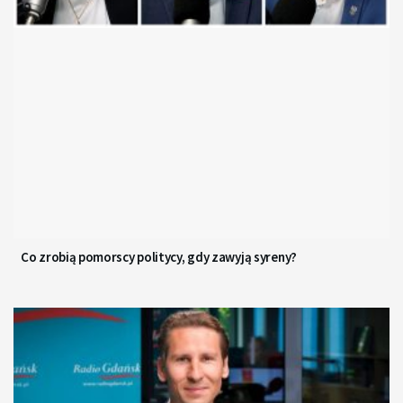
Co zrobią pomorscy politycy, gdy zawyją syreny?