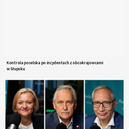
Kontrola poselska po incydentach z obcokrajowcami
w Słupsku