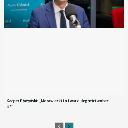
Kacper Płażyński: „Morawiecki to twarz uległości wobec
UE”