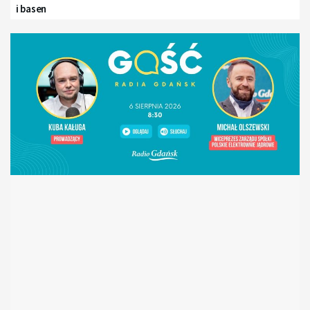
i basen