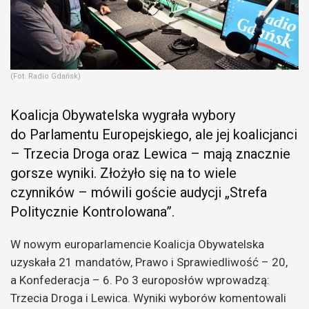
(Fot. Radio Gdańsk)
Koalicja Obywatelska wygrała wybory
do Parlamentu Europejskiego, ale jej koalicjanci
– Trzecia Droga oraz Lewica – mają znacznie
gorsze wyniki. Złożyło się na to wiele
czynników – mówili goście audycji „Strefa
Politycznie Kontrolowana”.
W nowym europarlamencie Koalicja Obywatelska
uzyskała 21 mandatów, Prawo i Sprawiedliwość – 20,
a Konfederacja – 6. Po 3 europosłów wprowadzą:
Trzecia Droga i Lewica. Wyniki wyborów komentowali