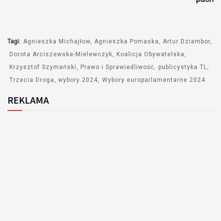
Tagi:
Agnieszka Michajłow
Agnieszka Pomaska
Artur Dziambor
Dorota Arciszewska-Mielewczyk
Koalicja Obywatelska
Krzysztof Szymański
Prawo i Sprawiedliwość
publicystyka TL
Trzecia Droga
wybory 2024
Wybory europarlamentarne 2024
REKLAMA