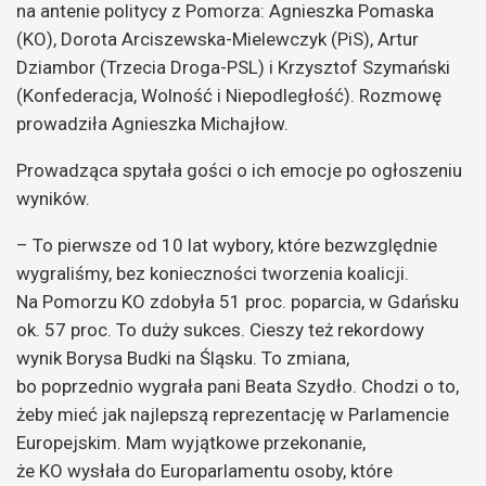
na antenie politycy z Pomorza: Agnieszka Pomaska
(KO), Dorota Arciszewska-Mielewczyk (PiS), Artur
Dziambor (Trzecia Droga-PSL) i Krzysztof Szymański
(Konfederacja, Wolność i Niepodległość). Rozmowę
prowadziła Agnieszka Michajłow.
Prowadząca spytała gości o ich emocje po ogłoszeniu
wyników.
– To pierwsze od 10 lat wybory, które bezwzględnie
wygraliśmy, bez konieczności tworzenia koalicji.
Na Pomorzu KO zdobyła 51 proc. poparcia, w Gdańsku
ok. 57 proc. To duży sukces. Cieszy też rekordowy
wynik Borysa Budki na Śląsku. To zmiana,
bo poprzednio wygrała pani Beata Szydło. Chodzi o to,
żeby mieć jak najlepszą reprezentację w Parlamencie
Europejskim. Mam wyjątkowe przekonanie,
że KO wysłała do Europarlamentu osoby, które