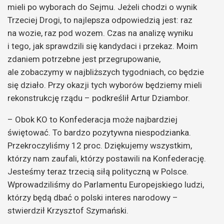
mieli po wyborach do Sejmu. Jeżeli chodzi o wynik
Trzeciej Drogi, to najlepsza odpowiedzią jest: raz
na wozie, raz pod wozem. Czas na analizę wyniku
i tego, jak sprawdzili się kandydaci i przekaz. Moim
zdaniem potrzebne jest przegrupowanie,
ale zobaczymy w najbliższych tygodniach, co będzie
się działo. Przy okazji tych wyborów będziemy mieli
rekonstrukcję rządu – podkreślił Artur Dziambor.
– Obok KO to Konfederacja może najbardziej
świętować. To bardzo pozytywna niespodzianka.
Przekroczyliśmy 12 proc. Dziękujemy wszystkim,
którzy nam zaufali, którzy postawili na Konfederację.
Jesteśmy teraz trzecią siłą polityczną w Polsce.
Wprowadziliśmy do Parlamentu Europejskiego ludzi,
którzy będą dbać o polski interes narodowy –
stwierdził Krzysztof Szymański.