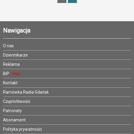
Nawigacja
O nas
Dziennikarze
Reklama
BIP
Kontakt
Ramówka Radia Gdańsk
Częstotliwości
Patronaty
Abonament
Polityka prywatności