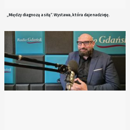
„Między diagnozą a siłą”. Wystawa, która daje nadzieję.