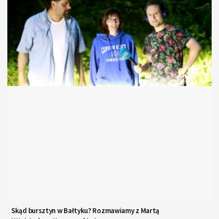
Skąd bursztyn w Bałtyku? Rozmawiamy z Martą