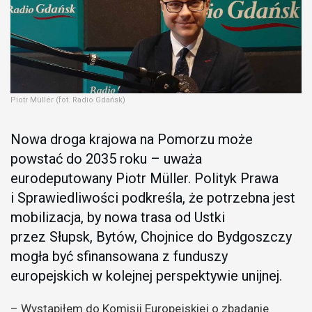
Piotr Müller (fot. Radio Gdańsk)
Nowa droga krajowa na Pomorzu może
powstać do 2035 roku – uważa
eurodeputowany Piotr Müller. Polityk Prawa
i Sprawiedliwości podkreśla, że potrzebna jest
mobilizacja, by nowa trasa od Ustki
przez Słupsk, Bytów, Chojnice do Bydgoszczy
mogła być sfinansowana z funduszy
europejskich w kolejnej perspektywie unijnej.
– Wystąpiłem do Komisji Europejskiej o zbadanie