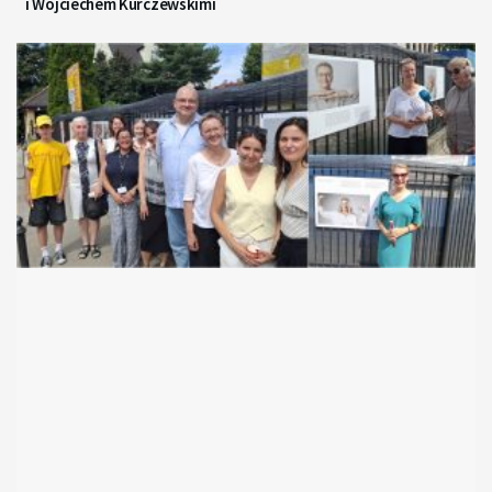
i Wojciechem Kurczewskimi