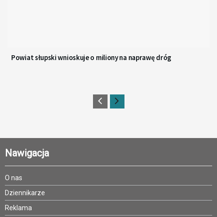
Powiat słupski wnioskuje o miliony na naprawę dróg
Nawigacja
O nas
Dziennikarze
Reklama