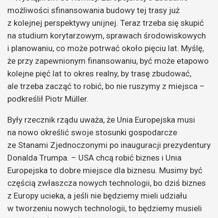
możliwości sfinansowania budowy tej trasy już
z kolejnej perspektywy unijnej. Teraz trzeba się skupić
na studium korytarzowym, sprawach środowiskowych
i planowaniu, co może potrwać około pięciu lat. Myślę,
że przy zapewnionym finansowaniu, być może etapowo
kolejne pięć lat to okres realny, by trasę zbudować,
ale trzeba zacząć to robić, bo nie ruszymy z miejsca –
podkreślił Piotr Müller.
Były rzecznik rządu uważa, że Unia Europejska musi
na nowo określić swoje stosunki gospodarcze
ze Stanami Zjednoczonymi po inauguracji prezydentury
Donalda Trumpa. – USA chcą robić biznes i Unia
Europejska to dobre miejsce dla biznesu. Musimy być
częścią zwłaszcza nowych technologii, bo dziś biznes
z Europy ucieka, a jeśli nie będziemy mieli udziału
w tworzeniu nowych technologii, to będziemy musieli