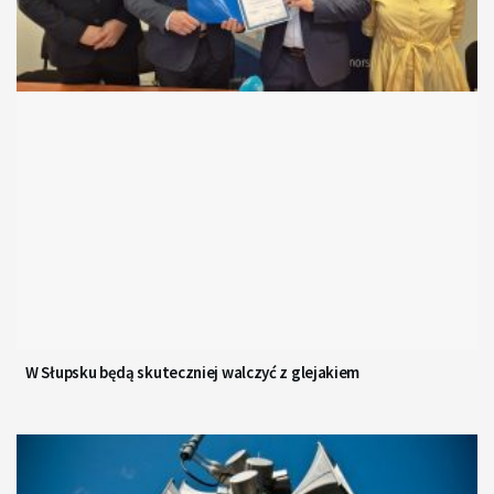
W Słupsku będą skuteczniej walczyć z glejakiem