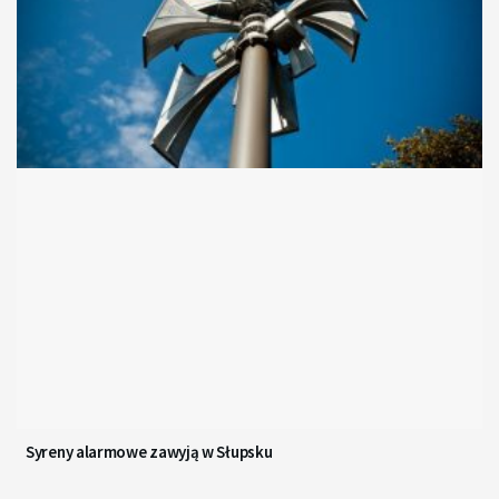
Syreny alarmowe zawyją w Słupsku