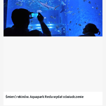
Śmierć rekinów. Aquapark Reda wydał oświadczenie