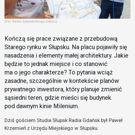
(Fot. Radio Gdańsk/Kinga Siwiec)
Kończą się prace związane z przebudową
Starego rynku w Słupsku. Na placu pojawiły się
nasadzenia i elementy małej architektury. Jakie
będzie to jednak miejsce i co stanowić
ma o jego charakterze? To pytania wciąż
zasadne, szczególnie w kontekście planów
prywatnego inwestora, który planuje zmienić
sąsiedni teren, gdzie mieści się budynek
pod dawnym kinie Milenium.
Dziś gościem Studia Słupsk Radia Gdańsk był Paweł
Krzemień z Urzędu Miejskiego w Słupsku.