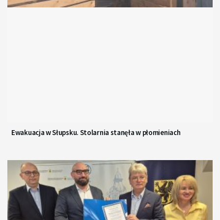
Ewakuacja w Słupsku. Stolarnia stanęła w płomieniach