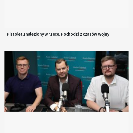
Pistolet znaleziony w rzece. Pochodzi z czasów wojny