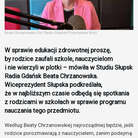
Beata Chrzanowska (fot. Radio Gdańsk/Przemysław Woś)
W sprawie edukacji zdrowotnej proszę,
by rodzice zaufali szkole, nauczycielom
i nie wierzyli w plotki – mówiła w Studiu Słupsk
Radia Gdańsk Beata Chrzanowska.
Wiceprezydent Słupska podkreślała,
że w najbliższym czasie odbędą się spotkania
z rodzicami w szkołach w sprawie programu
nauczania tego przedmiotu.
Według Beaty Chrzanowskiej najrozsądniej będzie, jeśli
rodzice porozmawiają z nauczycielem, zanim podejmą