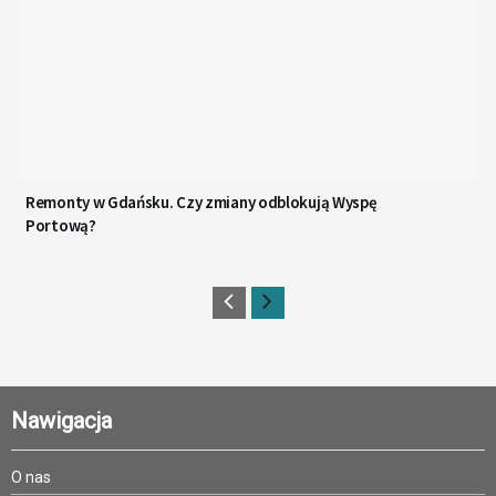
Remonty w Gdańsku. Czy zmiany odblokują Wyspę
Portową?
Nawigacja
O nas