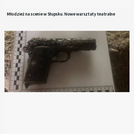
Młodzież na scenie w Słupsku. Nowe warsztaty teatralne