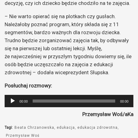
decyzję, czy ich dziecko będzie chodziło na te zajęcia.
– Nie warto opierać się na plotkach czy gusłach.
Należałoby poznać program, który składa się z 11
segmentów, bardzo ważnych dla rozwoju dziecka.
Trudno będzie zorganizować zajęcia tak, by odbywały
się na pierwszej lub ostatniej lekcji. Myślę,
że najwcześniej w przyszłym tygodniu dowiemy się, ile
osób będzie uczęszczało na zajęcia z edukacji
zdrowotnej – dodała wiceprezydent Słupska.
Posłuchaj rozmowy:
Odtwarzacz
00:00
00:00
plików
Przemysław Woś/aKa
dźwiękowych
Tagi:
Beata Chrzanowska
edukacja
edukacja zdrowotna
Przemysław Woś