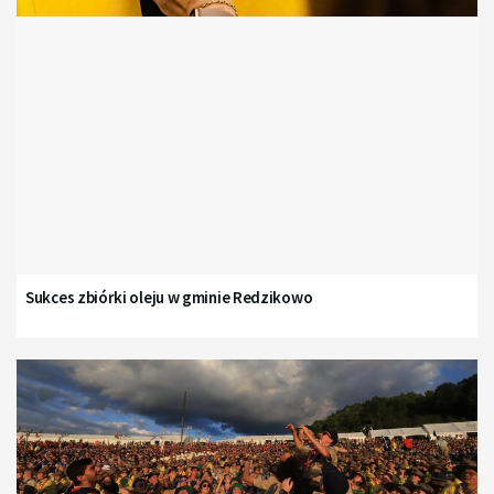
Sukces zbiórki oleju w gminie Redzikowo