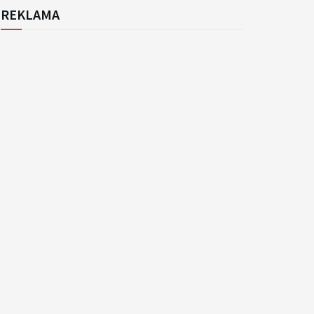
REKLAMA
k