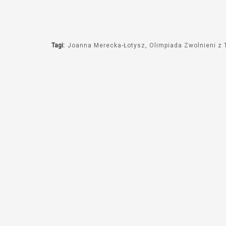
Tagi:
Joanna Merecka-Łotysz
Olimpiada Zwolnieni z T