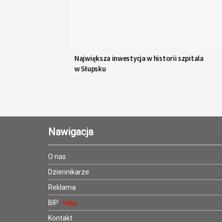
Największa inwestycja w historii szpitala
w Słupsku
Nawigacja
O nas
Dziennikarze
Reklama
BIP
Kontakt