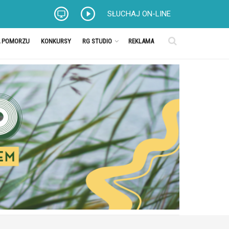
SŁUCHAJ ON-LINE
A POMORZU
KONKURSY
RG STUDIO
REKLAMA