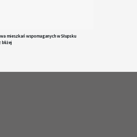
wa mieszkań wspomaganych w Słupsku
 bliżej