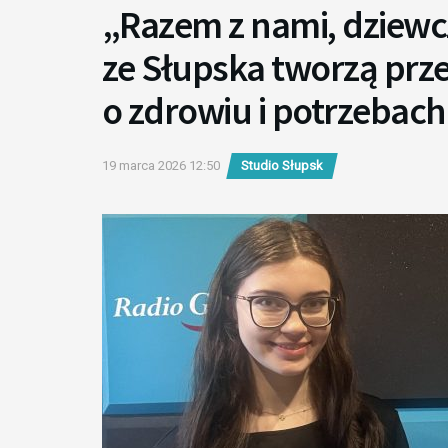
„Razem z nami, dziewc
ze Słupska tworzą prz
o zdrowiu i potrzebach
19 marca 2026 12:50
Studio Słupsk