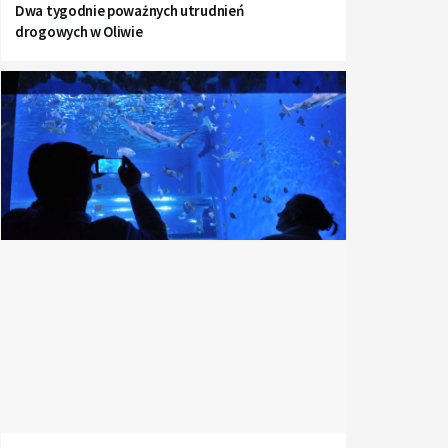
Dwa tygodnie poważnych utrudnień
drogowych w Oliwie