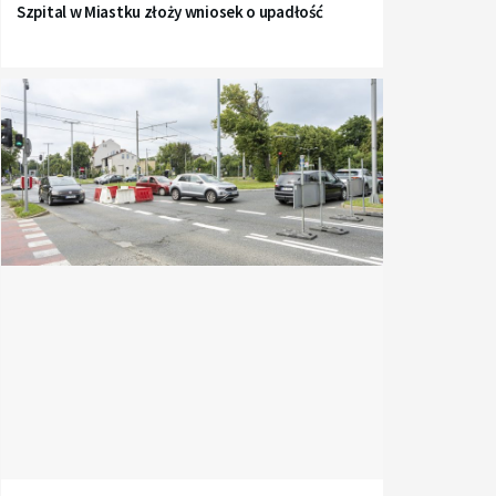
Szpital w Miastku złoży wniosek o upadłość