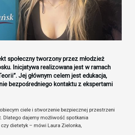
ekt społeczny tworzony przez młodzież
sku. Inicjatywa realizowana jest w ramach
Teorii”. Jej głównym celem jest edukacja,
nie bezpośredniego kontaktu z ekspertami
obiecym ciele i stworzenie bezpiecznej przestrzeni
t. Dlatego dajemy możliwość spotkania
k czy dietetyk – mówi Laura Zielonka,