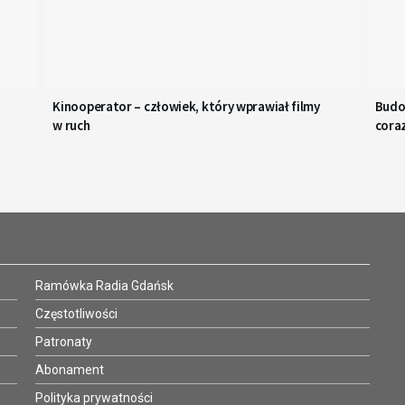
Kinooperator – człowiek, który wprawiał filmy
Budo
w ruch
coraz
Ramówka Radia Gdańsk
Częstotliwości
Patronaty
Abonament
Polityka prywatności