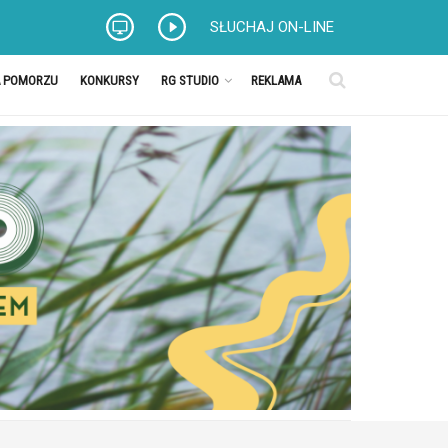
SŁUCHAJ ON-LINE
A POMORZU
KONKURSY
RG STUDIO
REKLAMA