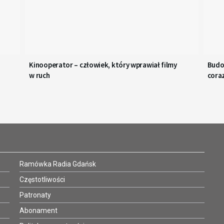
Kinooperator – człowiek, który wprawiał filmy
Budo
w ruch
coraz
Ramówka Radia Gdańsk
Częstotliwości
Patronaty
Abonament