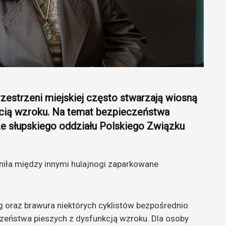
zestrzeni miejskiej często stwarzają wiosną
ią wzroku. Na temat bezpieczeństwa
e słupskiego oddziału Polskiego Związku
iła między innymi hulajnogi zaparkowane
 oraz brawura niektórych cyklistów bezpośrednio
czeństwa pieszych z dysfunkcją wzroku. Dla osoby