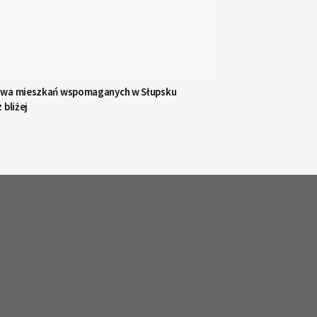
wa mieszkań wspomaganych w Słupsku
 bliżej