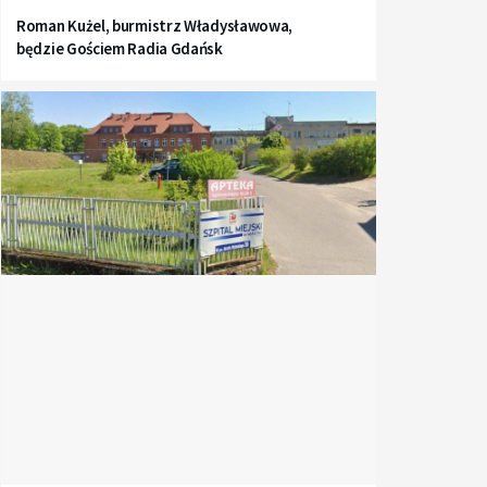
Roman Kużel, burmistrz Władysławowa,
będzie Gościem Radia Gdańsk