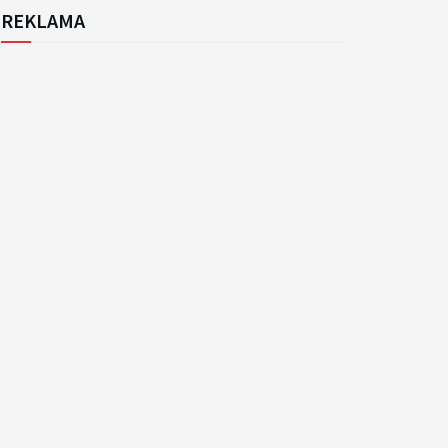
REKLAMA
k