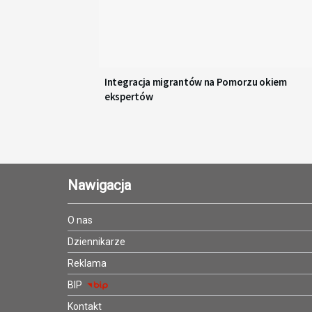
Integracja migrantów na Pomorzu okiem
ekspertów
Nawigacja
O nas
Dziennikarze
Reklama
BIP
Kontakt