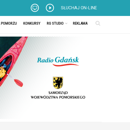
SŁUCHAJ ON-LINE
A POMORZU
KONKURSY
RG STUDIO
REKLAMA