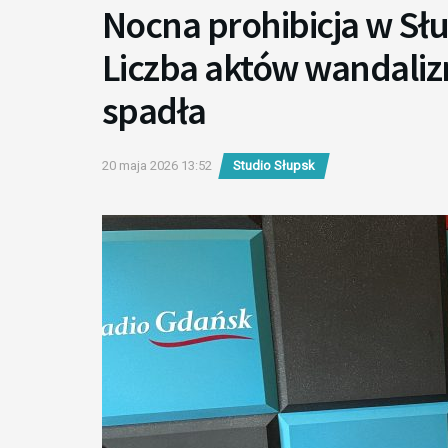
Nocna prohibicja w Słu
Liczba aktów wandaliz
spadła
20 maja 2026 13:52
Studio Słupsk