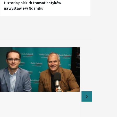
Historia polskich transatlantyków
na wystawie w Gdańsku