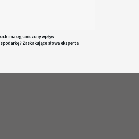
ocki ma ograniczony wpływ
ospodarkę? Zaskakujące słowa eksperta