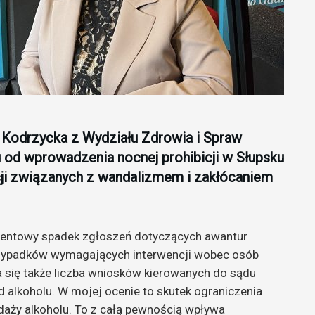
 Kodrzycka z Wydziału Zdrowia i Spraw
 od wprowadzenia nocnej prohibicji w Słupsku
icji związanych z wandalizmem i zakłócaniem
entowy spadek zgłoszeń dotyczących awantur
przypadków wymagających interwencji wobec osób
 się także liczba wniosków kierowanych do sądu
 alkoholu. W mojej ocenie to skutek ograniczenia
daży alkoholu. To z całą pewnością wpływa