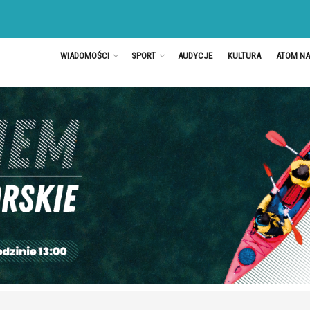
WIADOMOŚCI
SPORT
AUDYCJE
KULTURA
ATOM N