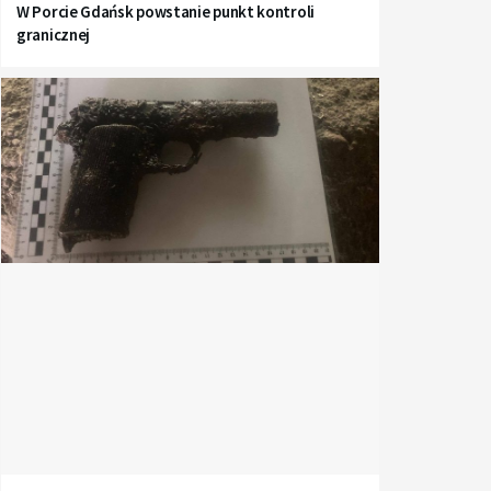
W Porcie Gdańsk powstanie punkt kontroli
granicznej