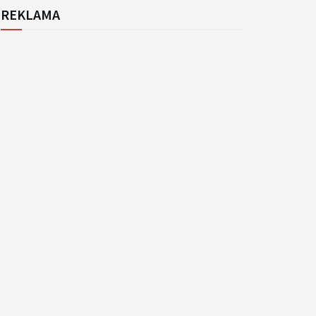
REKLAMA
k