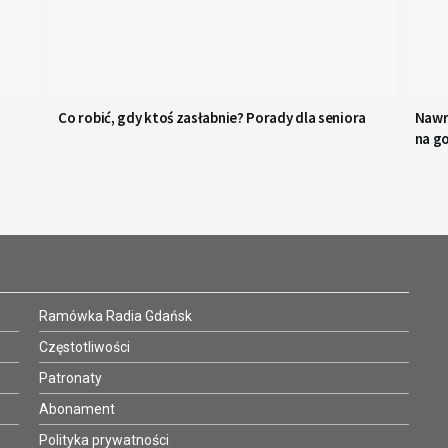
Co robić, gdy ktoś zasłabnie? Porady dla seniora
Nawr
na g
Ramówka Radia Gdańsk
Częstotliwości
Patronaty
Abonament
Polityka prywatności