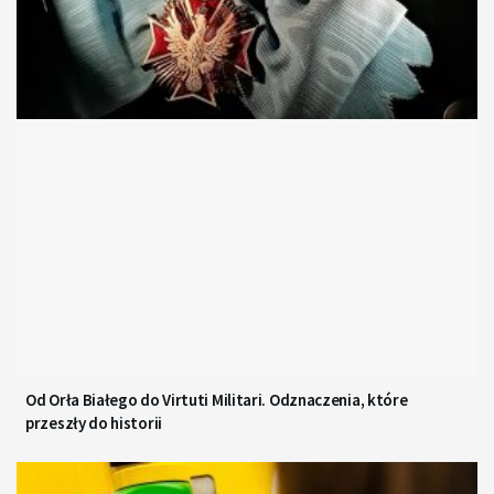
Od Orła Białego do Virtuti Militari. Odznaczenia, które
przeszły do historii