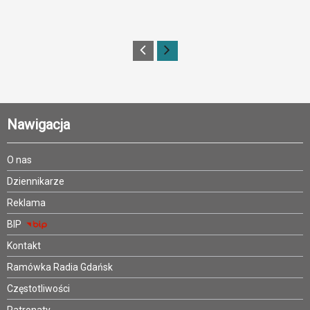
Nawigacja
O nas
Dziennikarze
Reklama
BIP
Kontakt
Ramówka Radia Gdańsk
Częstotliwości
Patronaty