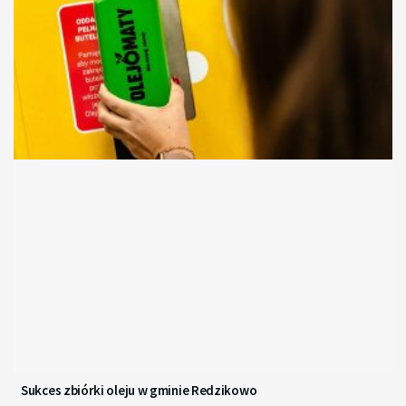
Sukces zbiórki oleju w gminie Redzikowo