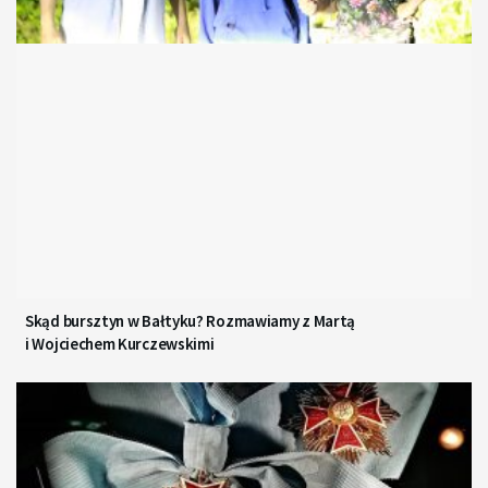
Skąd bursztyn w Bałtyku? Rozmawiamy z Martą
i Wojciechem Kurczewskimi